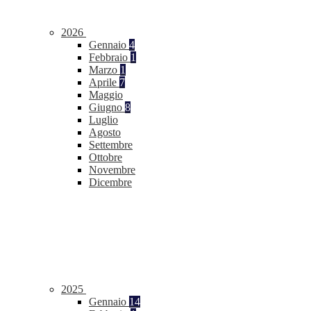
2026
Gennaio
4
Febbraio
1
Marzo
1
Aprile
7
Maggio
Giugno
8
Luglio
Agosto
Settembre
Ottobre
Novembre
Dicembre
2025
Gennaio
14