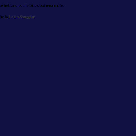
o indicato con le istruzioni necessarie.
ite la
Login Spaggiari