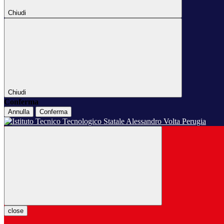
Chiudi
Chiudi
Conferma
Annulla
Conferma
close