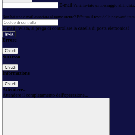
E-mail
Verrà inviato un messaggio all'indirizz
Non hai una e-mail associata al nome utente? Effettua il reset della password tram
E-mail inviata, si prega di controllare la casella di posta elettronica!
Errore
Chiudi
Successo
Chiudi
Informazione
Chiudi
Attendere...
Attendere il completamento dell'operazione...