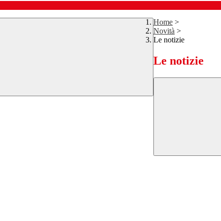
Home
>
Novità
>
Le notizie
Le notizie