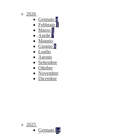
2026
Gennaio
4
Febbraio
1
Marzo
1
Aprile
7
Maggio
Giugno
8
Luglio
Agosto
Settembre
Ottobre
Novembre
Dicembre
2025
Gennaio
14