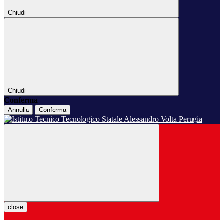
Chiudi
Chiudi
Conferma
Annulla
Conferma
close