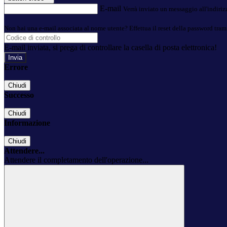
E-mail
Verrà inviato un messaggio all'indirizz
Non hai una e-mail associata al nome utente? Effettua il reset della password tram
E-mail inviata, si prega di controllare la casella di posta elettronica!
Errore
Chiudi
Successo
Chiudi
Informazione
Chiudi
Attendere...
Attendere il completamento dell'operazione...