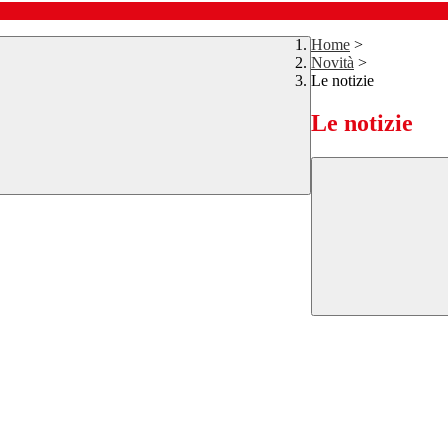
Home
>
Novità
>
Le notizie
Le notizie