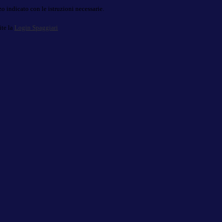
o indicato con le istruzioni necessarie.
ite la
Login Spaggiari