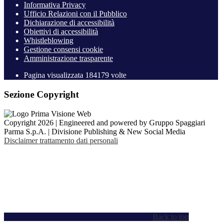
Informativa Privacy
Ufficio Relazioni con il Pubblico
Dichiarazione di accessibilità
Obiettivi di accessibilità
Whistleblowing
Gestione consensi cookie
Amministrazione trasparente
Pagina visualizzata
184179
volte
Sezione Copyright
Copyright 2026 | Engineered and powered by Gruppo Spaggiari
Parma S.p.A. | Divisione Publishing & New Social Media
Disclaimer trattamento dati personali
Back to top