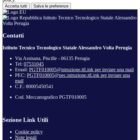
Accetta tutti
Salva le preferenze
Istituto Tecnico Tecnologico Statale Alessandro
Volta Perugia
Contatti
Istituto Tecnico Tecnologico Statale Alessandro Volta Perugia
Via Assisana, Piscille - 06135 Perugia
Tel:
07531045
Email:
PGTF010005@istruzione.it
Link per inviare una mail
PEC:
PGTF010005@pec.istruzione.it
Link per inviare una
mail
C.F.: 80005450541
Cod. Meccanografico PGTF010005
Sezione Link Utili
Cookie policy
Note legali