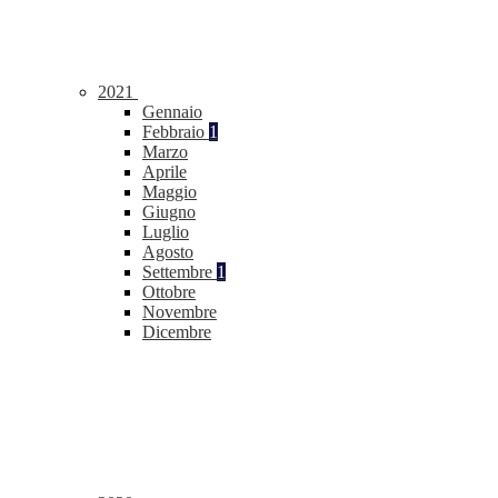
2021
Gennaio
Febbraio
1
Marzo
Aprile
Maggio
Giugno
Luglio
Agosto
Settembre
1
Ottobre
Novembre
Dicembre