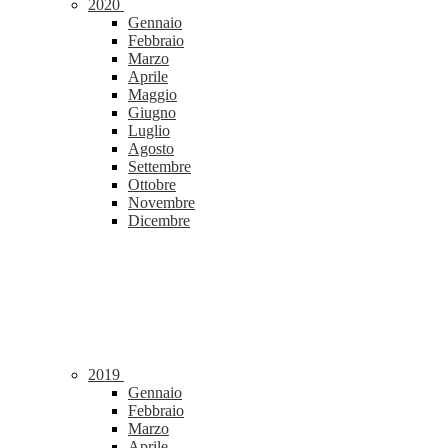
2020
Gennaio
Febbraio
Marzo
Aprile
Maggio
Giugno
Luglio
Agosto
Settembre
Ottobre
Novembre
Dicembre
2019
Gennaio
Febbraio
Marzo
Aprile