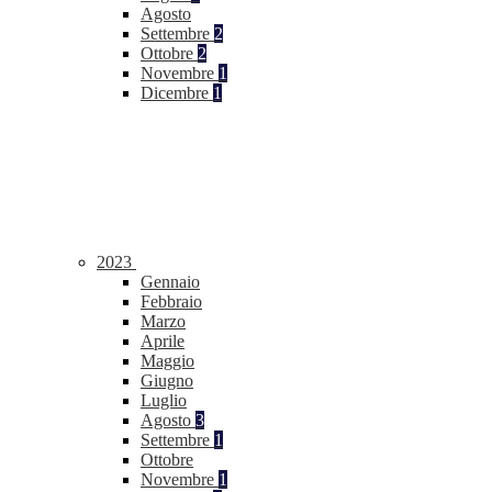
Agosto
Settembre
2
Ottobre
2
Novembre
1
Dicembre
1
2023
Gennaio
Febbraio
Marzo
Aprile
Maggio
Giugno
Luglio
Agosto
3
Settembre
1
Ottobre
Novembre
1