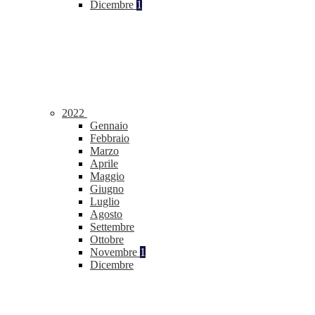
Dicembre
1
2022
Gennaio
Febbraio
Marzo
Aprile
Maggio
Giugno
Luglio
Agosto
Settembre
Ottobre
Novembre
1
Dicembre