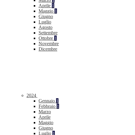
Marzo
1
Aprile
1
Maggio
1
Giugno
Luglio
Agosto
Settembre
Ottobre
1
Novembre
Dicembre
2024
Gennaio
1
Febbraio
1
Marzo
Aprile
Maggio
Giugno
Luglio
1