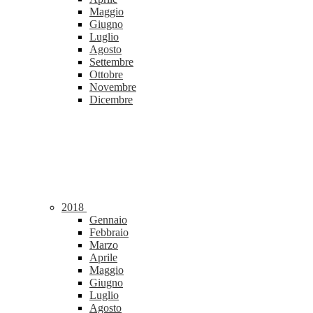
Maggio
Giugno
Luglio
Agosto
Settembre
Ottobre
Novembre
Dicembre
2018
Gennaio
Febbraio
Marzo
Aprile
Maggio
Giugno
Luglio
Agosto