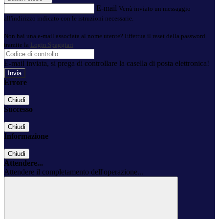
E-mail
Verrà inviato un messaggio
all'indirizzo indicato con le istruzioni necessarie.
Non hai una e-mail associata al nome utente? Effettua il reset della password
tramite la
Login Spaggiari
E-mail inviata, si prega di controllare la casella di posta elettronica!
Errore
Chiudi
Successo
Chiudi
Informazione
Chiudi
Attendere...
Attendere il completamento dell'operazione...