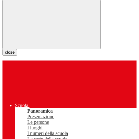
close
Scuola
Panoramica
Presentazione
Le persone
I luoghi
I numeri della scuola
Le carte della scuola