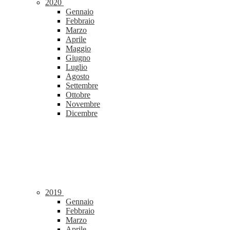
2020
Gennaio
Febbraio
Marzo
Aprile
Maggio
Giugno
Luglio
Agosto
Settembre
Ottobre
Novembre
Dicembre
2019
Gennaio
Febbraio
Marzo
Aprile