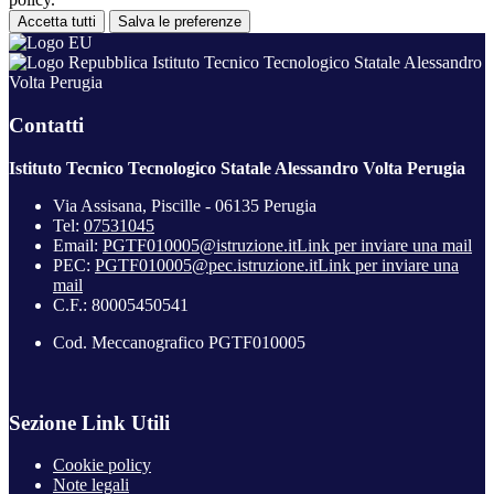
Accetta tutti
Salva le preferenze
Istituto Tecnico Tecnologico Statale Alessandro
Volta Perugia
Contatti
Istituto Tecnico Tecnologico Statale Alessandro Volta Perugia
Via Assisana, Piscille - 06135 Perugia
Tel:
07531045
Email:
PGTF010005@istruzione.it
Link per inviare una mail
PEC:
PGTF010005@pec.istruzione.it
Link per inviare una
mail
C.F.: 80005450541
Cod. Meccanografico PGTF010005
Sezione Link Utili
Cookie policy
Note legali