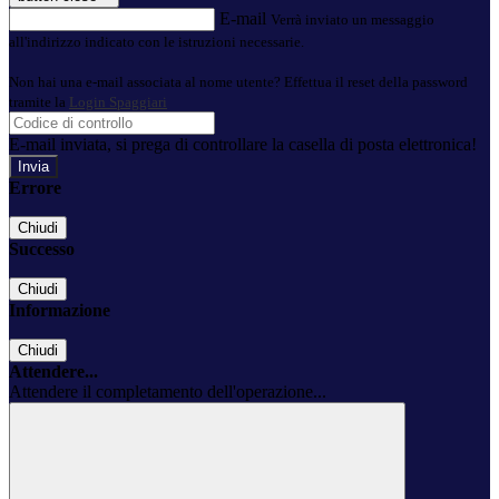
E-mail
Verrà inviato un messaggio
all'indirizzo indicato con le istruzioni necessarie.
Non hai una e-mail associata al nome utente? Effettua il reset della password
tramite la
Login Spaggiari
E-mail inviata, si prega di controllare la casella di posta elettronica!
Errore
Chiudi
Successo
Chiudi
Informazione
Chiudi
Attendere...
Attendere il completamento dell'operazione...