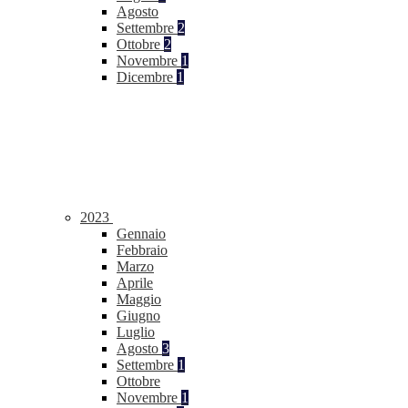
Agosto
Settembre
2
Ottobre
2
Novembre
1
Dicembre
1
2023
Gennaio
Febbraio
Marzo
Aprile
Maggio
Giugno
Luglio
Agosto
3
Settembre
1
Ottobre
Novembre
1