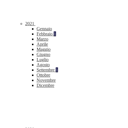
2021
Gennaio
Febbraio
1
Marzo
Aprile
Maggio
Giugno
Luglio
Agosto
Settembre
1
Ottobre
Novembre
Dicembre