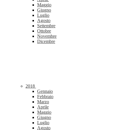
Maggio
Giugno
Luglio
Agosto
Settembre
Ottobre
Novembre
Dicembre
2018
Gennaio
Febbraio
Marzo
Aprile
Maggio
Giugno
Luglio
Agosto