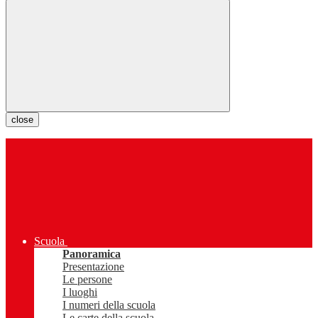
close
Scuola
Panoramica
Presentazione
Le persone
I luoghi
I numeri della scuola
Le carte della scuola