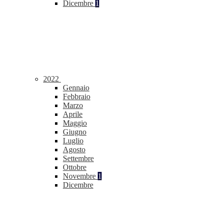
Dicembre
1
2022
Gennaio
Febbraio
Marzo
Aprile
Maggio
Giugno
Luglio
Agosto
Settembre
Ottobre
Novembre
1
Dicembre