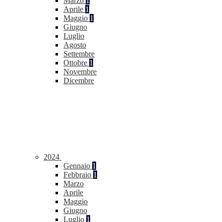
Marzo
1
Aprile
1
Maggio
1
Giugno
Luglio
Agosto
Settembre
Ottobre
1
Novembre
Dicembre
2024
Gennaio
1
Febbraio
1
Marzo
Aprile
Maggio
Giugno
Luglio
1