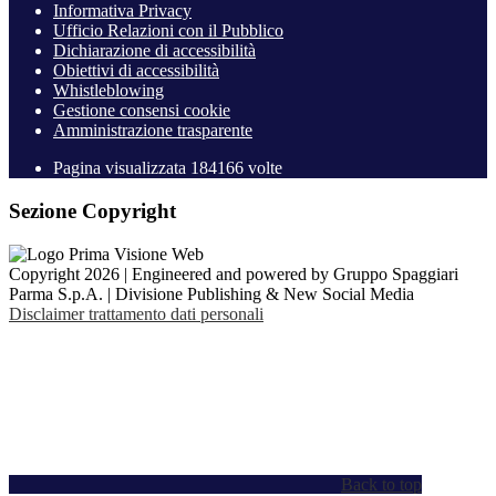
Informativa Privacy
Ufficio Relazioni con il Pubblico
Dichiarazione di accessibilità
Obiettivi di accessibilità
Whistleblowing
Gestione consensi cookie
Amministrazione trasparente
Pagina visualizzata
184166
volte
Sezione Copyright
Copyright 2026 | Engineered and powered by Gruppo Spaggiari
Parma S.p.A. | Divisione Publishing & New Social Media
Disclaimer trattamento dati personali
Back to top