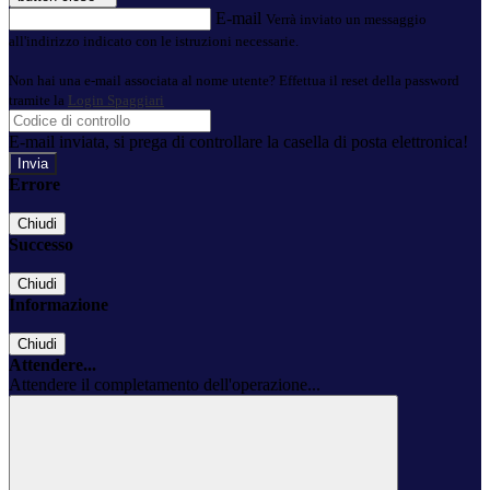
E-mail
Verrà inviato un messaggio
all'indirizzo indicato con le istruzioni necessarie.
Non hai una e-mail associata al nome utente? Effettua il reset della password
tramite la
Login Spaggiari
E-mail inviata, si prega di controllare la casella di posta elettronica!
Errore
Chiudi
Successo
Chiudi
Informazione
Chiudi
Attendere...
Attendere il completamento dell'operazione...