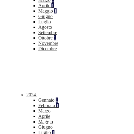
Marzo
1
Aprile
1
Maggio
1
Giugno
Luglio
Agosto
Settembre
Ottobre
1
Novembre
Dicembre
2024
Gennaio
1
Febbraio
1
Marzo
Aprile
Maggio
Giugno
Luglio
1