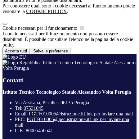
piattaforma e non è possibile disabilitarli.
Per conoscere quali sono i cookie necessari al funzionamento potete
visionare la
COOKIE POLICY
.
Cookie necessari per il funzionamento
I cookie necessari per il funzionamento non possono essere
disabilitati. È possibile consultare l'elenco nella pagina della cookie
policy.
Accetta tutti
Salva le preferenze
Istituto Tecnico Tecnologico Statale Alessandro
Volta Perugia
Contatti
Istituto Tecnico Tecnologico Statale Alessandro Volta Perugia
Via Assisana, Piscille - 06135 Perugia
Tel:
07531045
Email:
PGTF010005@istruzione.it
Link per inviare una mail
PEC:
PGTF010005@pec.istruzione.it
Link per inviare una
mail
C.F.: 80005450541