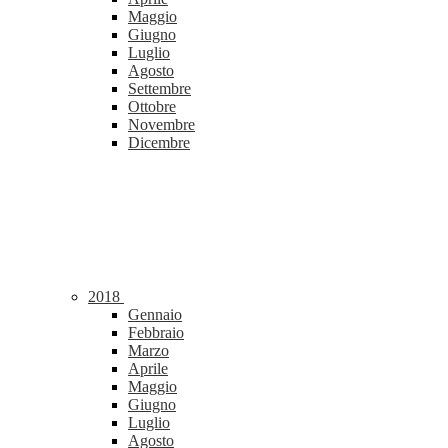
Maggio
Giugno
Luglio
Agosto
Settembre
Ottobre
Novembre
Dicembre
2018
Gennaio
Febbraio
Marzo
Aprile
Maggio
Giugno
Luglio
Agosto