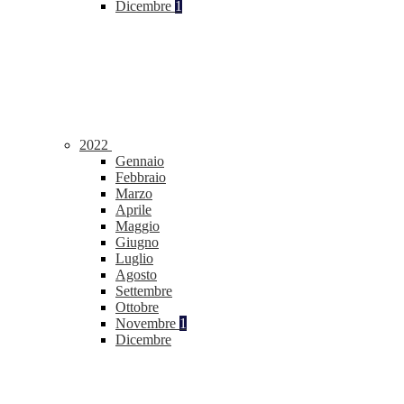
Dicembre
1
2022
Gennaio
Febbraio
Marzo
Aprile
Maggio
Giugno
Luglio
Agosto
Settembre
Ottobre
Novembre
1
Dicembre