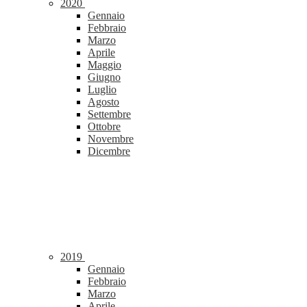
2020
Gennaio
Febbraio
Marzo
Aprile
Maggio
Giugno
Luglio
Agosto
Settembre
Ottobre
Novembre
Dicembre
2019
Gennaio
Febbraio
Marzo
Aprile