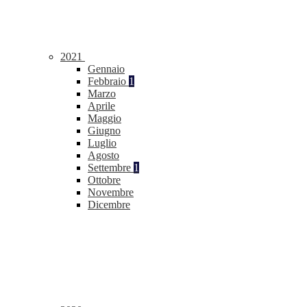
2021
Gennaio
Febbraio
1
Marzo
Aprile
Maggio
Giugno
Luglio
Agosto
Settembre
1
Ottobre
Novembre
Dicembre