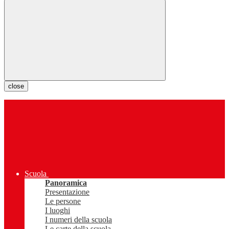
close
Scuola
Panoramica
Presentazione
Le persone
I luoghi
I numeri della scuola
Le carte della scuola