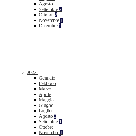
Agosto
Settembre
2
Ottobre
2
Novembre
1
Dicembre
1
2023
Gennaio
Febbraio
Marzo
Aprile
Maggio
Giugno
Luglio
Agosto
3
Settembre
1
Ottobre
Novembre
1