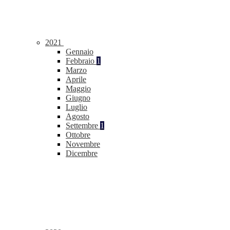
2021
Gennaio
Febbraio
1
Marzo
Aprile
Maggio
Giugno
Luglio
Agosto
Settembre
1
Ottobre
Novembre
Dicembre