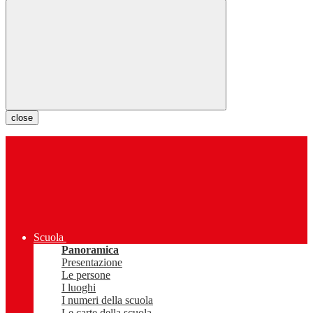
close
Scuola
Panoramica
Presentazione
Le persone
I luoghi
I numeri della scuola
Le carte della scuola