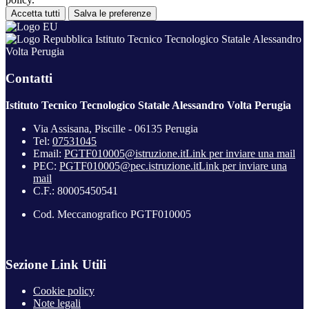
Accetta tutti
Salva le preferenze
Istituto Tecnico Tecnologico Statale Alessandro
Volta Perugia
Contatti
Istituto Tecnico Tecnologico Statale Alessandro Volta Perugia
Via Assisana, Piscille - 06135 Perugia
Tel:
07531045
Email:
PGTF010005@istruzione.it
Link per inviare una mail
PEC:
PGTF010005@pec.istruzione.it
Link per inviare una
mail
C.F.: 80005450541
Cod. Meccanografico PGTF010005
Sezione Link Utili
Cookie policy
Note legali