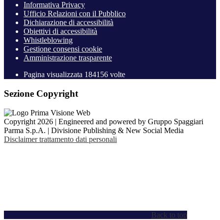
Informativa Privacy
Ufficio Relazioni con il Pubblico
Dichiarazione di accessibilità
Obiettivi di accessibilità
Whistleblowing
Gestione consensi cookie
Amministrazione trasparente
Pagina visualizzata
184156
volte
Sezione Copyright
Copyright 2026 | Engineered and powered by Gruppo Spaggiari
Parma S.p.A. | Divisione Publishing & New Social Media
Disclaimer trattamento dati personali
Back to top