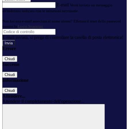
E-mail
Verrà inviato un messaggio
all'indirizzo indicato con le istruzioni necessarie.
Non hai una e-mail associata al nome utente? Effettua il reset della password
tramite la
Login Spaggiari
E-mail inviata, si prega di controllare la casella di posta elettronica!
Errore
Chiudi
Successo
Chiudi
Informazione
Chiudi
Attendere...
Attendere il completamento dell'operazione...