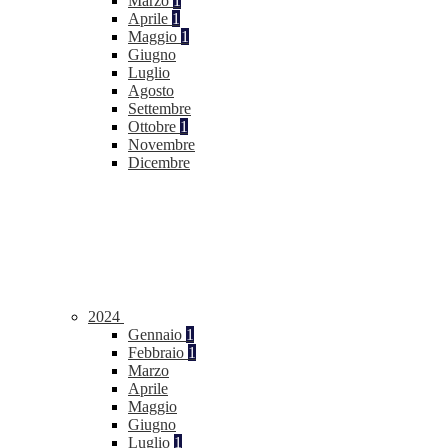
Marzo
1
Aprile
1
Maggio
1
Giugno
Luglio
Agosto
Settembre
Ottobre
1
Novembre
Dicembre
2024
Gennaio
1
Febbraio
1
Marzo
Aprile
Maggio
Giugno
Luglio
1