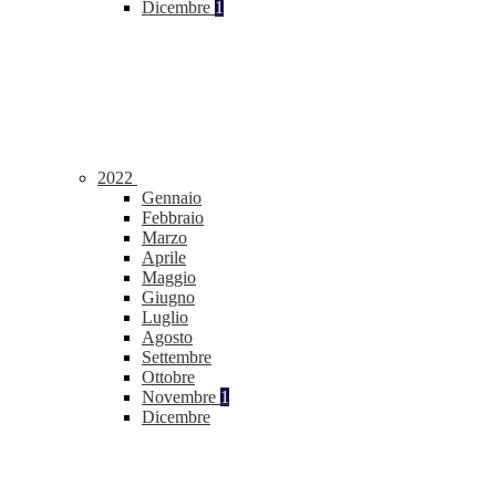
Dicembre
1
2022
Gennaio
Febbraio
Marzo
Aprile
Maggio
Giugno
Luglio
Agosto
Settembre
Ottobre
Novembre
1
Dicembre