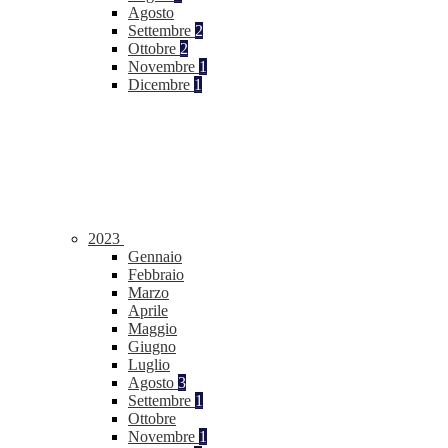
Agosto
Settembre
2
Ottobre
2
Novembre
1
Dicembre
1
2023
Gennaio
Febbraio
Marzo
Aprile
Maggio
Giugno
Luglio
Agosto
3
Settembre
1
Ottobre
Novembre
1