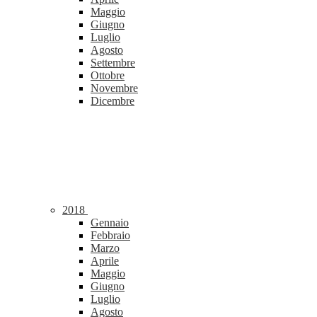
Maggio
Giugno
Luglio
Agosto
Settembre
Ottobre
Novembre
Dicembre
2018
Gennaio
Febbraio
Marzo
Aprile
Maggio
Giugno
Luglio
Agosto