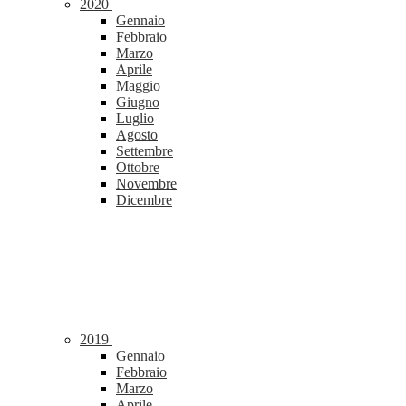
2020
Gennaio
Febbraio
Marzo
Aprile
Maggio
Giugno
Luglio
Agosto
Settembre
Ottobre
Novembre
Dicembre
2019
Gennaio
Febbraio
Marzo
Aprile