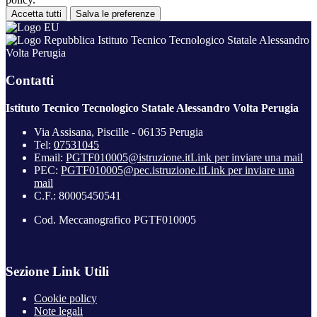
Accetta tutti
Salva le preferenze
Istituto Tecnico Tecnologico Statale Alessandro
Volta Perugia
Contatti
Istituto Tecnico Tecnologico Statale Alessandro Volta Perugia
Via Assisana, Piscille - 06135 Perugia
Tel:
07531045
Email:
PGTF010005@istruzione.it
Link per inviare una mail
PEC:
PGTF010005@pec.istruzione.it
Link per inviare una
mail
C.F.: 80005450541
Cod. Meccanografico PGTF010005
Sezione Link Utili
Cookie policy
Note legali