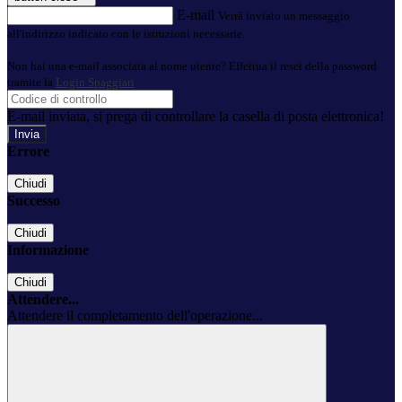
E-mail
Verrà inviato un messaggio
all'indirizzo indicato con le istruzioni necessarie.
Non hai una e-mail associata al nome utente? Effettua il reset della password
tramite la
Login Spaggiari
E-mail inviata, si prega di controllare la casella di posta elettronica!
Errore
Chiudi
Successo
Chiudi
Informazione
Chiudi
Attendere...
Attendere il completamento dell'operazione...