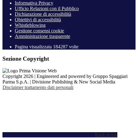
Informativa Privacy
Ufficio Relazioni con il Pubblico
Dichiarazione di accessibilità
Obiettivi di accessibilità
Whistleblowing
Gestione consensi cookie
Amministrazione trasparente
Pagina visualizzata
184287
volte
Sezione Copyright
Copyright 2026 | Engineered and powered by Gruppo Spaggiari
Parma S.p.A. | Divisione Publishing & New Social Media
Disclaimer trattamento dati personali
Back to top