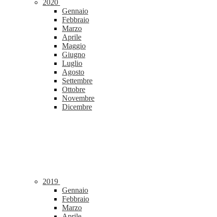
2020
Gennaio
Febbraio
Marzo
Aprile
Maggio
Giugno
Luglio
Agosto
Settembre
Ottobre
Novembre
Dicembre
2019
Gennaio
Febbraio
Marzo
Aprile