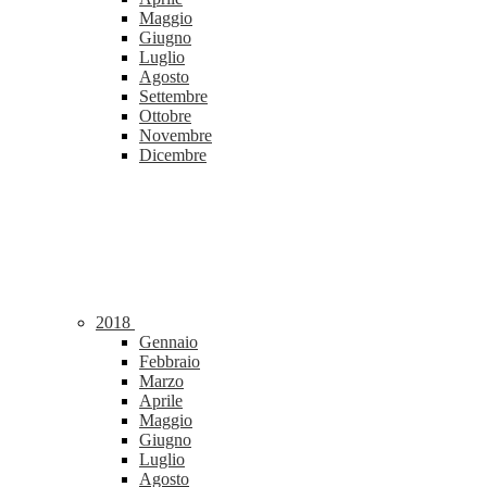
Maggio
Giugno
Luglio
Agosto
Settembre
Ottobre
Novembre
Dicembre
2018
Gennaio
Febbraio
Marzo
Aprile
Maggio
Giugno
Luglio
Agosto