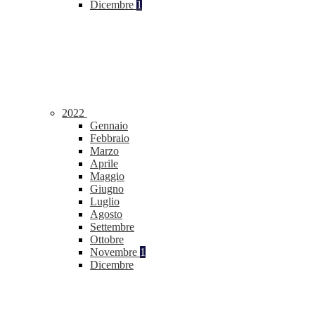
Dicembre
1
2022
Gennaio
Febbraio
Marzo
Aprile
Maggio
Giugno
Luglio
Agosto
Settembre
Ottobre
Novembre
1
Dicembre