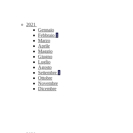
2021
Gennaio
Febbraio
1
Marzo
Aprile
Maggio
Giugno
Luglio
Agosto
Settembre
1
Ottobre
Novembre
Dicembre