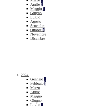
Marzo
1
Aprile
1
Maggio
1
Giugno
Luglio
Agosto
Settembre
Ottobre
1
Novembre
Dicembre
2024
Gennaio
1
Febbraio
1
Marzo
Aprile
Maggio
Giugno
Luglio
1