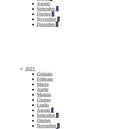
Agosto
Settembre
2
Ottobre
2
Novembre
1
Dicembre
1
2023
Gennaio
Febbraio
Marzo
Aprile
Maggio
Giugno
Luglio
Agosto
3
Settembre
1
Ottobre
Novembre
1