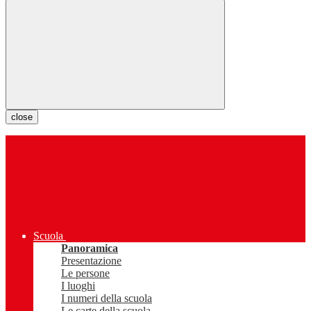
close
Scuola
Panoramica
Presentazione
Le persone
I luoghi
I numeri della scuola
Le carte della scuola