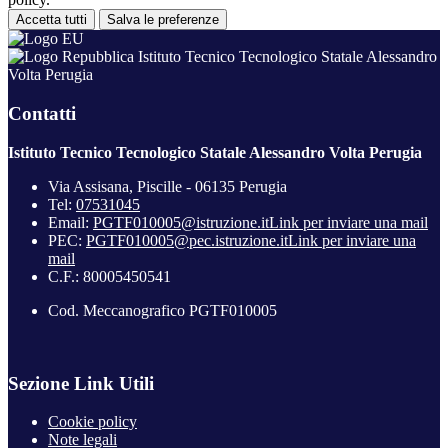
Accetta tutti
Salva le preferenze
Istituto Tecnico Tecnologico Statale Alessandro
Volta Perugia
Contatti
Istituto Tecnico Tecnologico Statale Alessandro Volta Perugia
Via Assisana, Piscille - 06135 Perugia
Tel:
07531045
Email:
PGTF010005@istruzione.it
Link per inviare una mail
PEC:
PGTF010005@pec.istruzione.it
Link per inviare una
mail
C.F.: 80005450541
Cod. Meccanografico PGTF010005
Sezione Link Utili
Cookie policy
Note legali