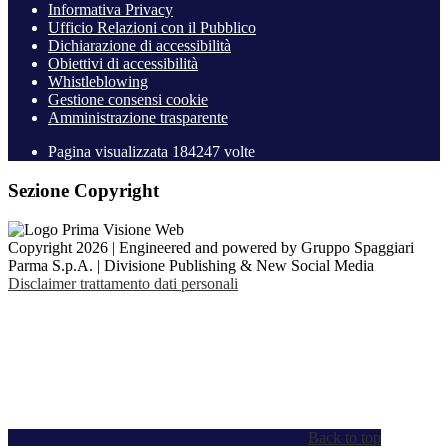
Informativa Privacy
Ufficio Relazioni con il Pubblico
Dichiarazione di accessibilità
Obiettivi di accessibilità
Whistleblowing
Gestione consensi cookie
Amministrazione trasparente
Pagina visualizzata
184247
volte
Sezione Copyright
Copyright 2026 | Engineered and powered by Gruppo Spaggiari
Parma S.p.A. | Divisione Publishing & New Social Media
Disclaimer trattamento dati personali
Back to top