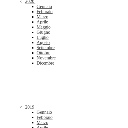
2020
Gennaio
Febbraio
Marzo
Aprile
Maggio
Giugno
Luglio
Agosto
Settembre
Ottobre
Novembre
Dicembre
2019
Gennaio
Febbraio
Marzo
Aprile