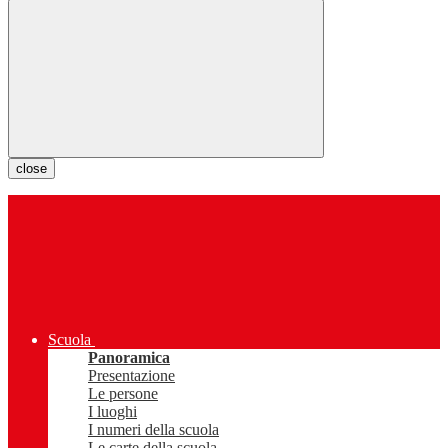
close
Scuola
Panoramica
Presentazione
Le persone
I luoghi
I numeri della scuola
Le carte della scuola