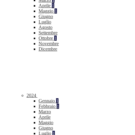
Marzo
1
Aprile
1
Maggio
1
Giugno
Luglio
Agosto
Settembre
Ottobre
1
Novembre
Dicembre
2024
Gennaio
1
Febbraio
1
Marzo
Aprile
Maggio
Giugno
Luglio
1