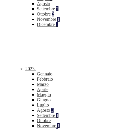
Agosto
Settembre
2
Ottobre
2
Novembre
1
Dicembre
1
2023
Gennaio
Febbraio
Marzo
Aprile
Maggio
Giugno
Luglio
Agosto
3
Settembre
1
Ottobre
Novembre
1