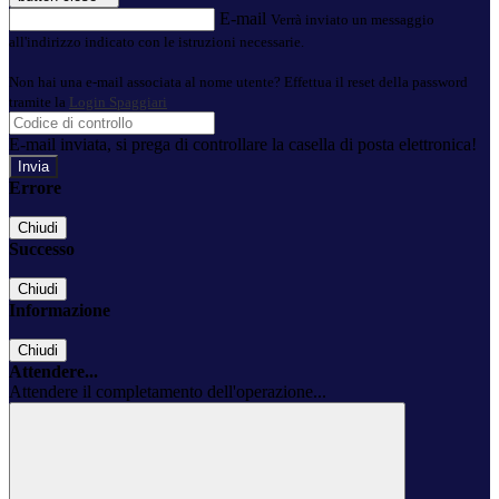
E-mail
Verrà inviato un messaggio
all'indirizzo indicato con le istruzioni necessarie.
Non hai una e-mail associata al nome utente? Effettua il reset della password
tramite la
Login Spaggiari
E-mail inviata, si prega di controllare la casella di posta elettronica!
Errore
Chiudi
Successo
Chiudi
Informazione
Chiudi
Attendere...
Attendere il completamento dell'operazione...