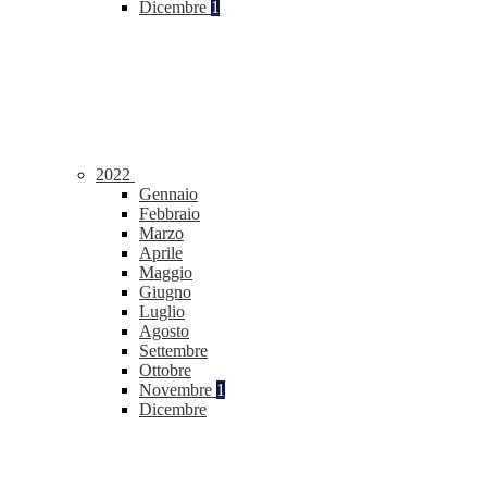
Dicembre
1
2022
Gennaio
Febbraio
Marzo
Aprile
Maggio
Giugno
Luglio
Agosto
Settembre
Ottobre
Novembre
1
Dicembre