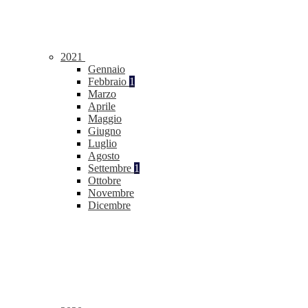
2021
Gennaio
Febbraio
1
Marzo
Aprile
Maggio
Giugno
Luglio
Agosto
Settembre
1
Ottobre
Novembre
Dicembre