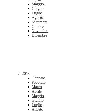
Maggio
Giugno
Luglio
Agosto
Settembre
Ottobre
Novembre
Dicembre
2018
Gennaio
Febbraio
Marzo
Aprile
Maggio
Giugno
Luglio
Agosto