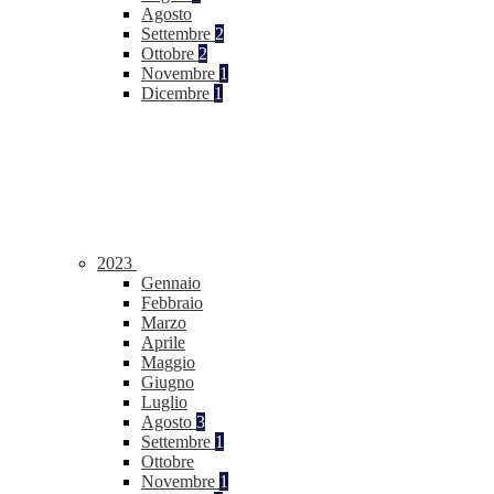
Agosto
Settembre
2
Ottobre
2
Novembre
1
Dicembre
1
2023
Gennaio
Febbraio
Marzo
Aprile
Maggio
Giugno
Luglio
Agosto
3
Settembre
1
Ottobre
Novembre
1