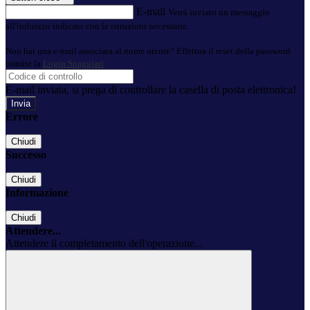
E-mail
Verrà inviato un messaggio
all'indirizzo indicato con le istruzioni necessarie.
Non hai una e-mail associata al nome utente? Effettua il reset della password
tramite la
Login Spaggiari
E-mail inviata, si prega di controllare la casella di posta elettronica!
Errore
Chiudi
Successo
Chiudi
Informazione
Chiudi
Attendere...
Attendere il completamento dell'operazione...