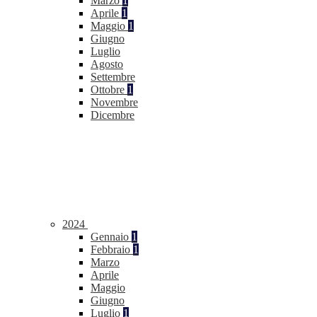
Marzo
1
Aprile
1
Maggio
1
Giugno
Luglio
Agosto
Settembre
Ottobre
1
Novembre
Dicembre
2024
Gennaio
1
Febbraio
1
Marzo
Aprile
Maggio
Giugno
Luglio
1