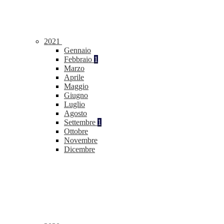
2021
Gennaio
Febbraio
1
Marzo
Aprile
Maggio
Giugno
Luglio
Agosto
Settembre
1
Ottobre
Novembre
Dicembre