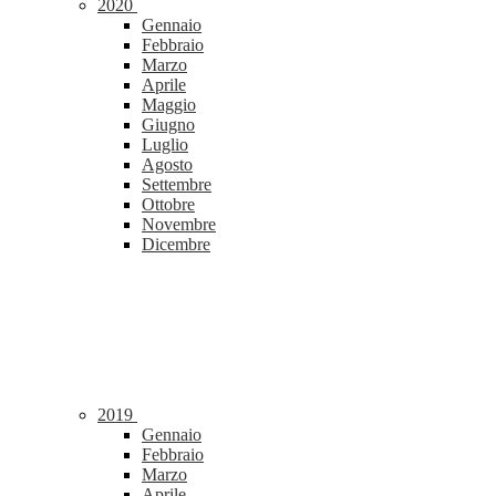
2020
Gennaio
Febbraio
Marzo
Aprile
Maggio
Giugno
Luglio
Agosto
Settembre
Ottobre
Novembre
Dicembre
2019
Gennaio
Febbraio
Marzo
Aprile