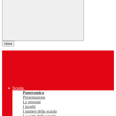
close
Scuola
Panoramica
Presentazione
Le persone
I luoghi
I numeri della scuola
Le carte della scuola