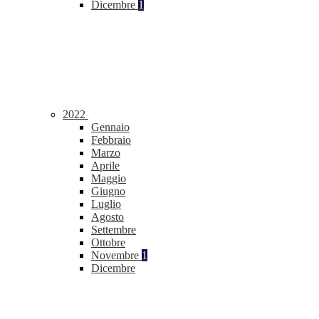
Dicembre
1
2022
Gennaio
Febbraio
Marzo
Aprile
Maggio
Giugno
Luglio
Agosto
Settembre
Ottobre
Novembre
1
Dicembre