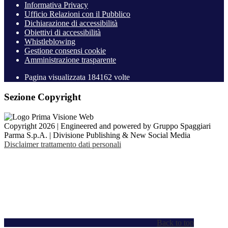
Informativa Privacy
Ufficio Relazioni con il Pubblico
Dichiarazione di accessibilità
Obiettivi di accessibilità
Whistleblowing
Gestione consensi cookie
Amministrazione trasparente
Pagina visualizzata
184162
volte
Sezione Copyright
Copyright 2026 | Engineered and powered by Gruppo Spaggiari
Parma S.p.A. | Divisione Publishing & New Social Media
Disclaimer trattamento dati personali
Back to top