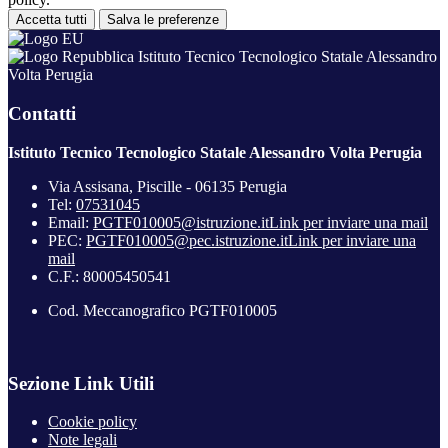
Accetta tutti
Salva le preferenze
Istituto Tecnico Tecnologico Statale Alessandro
Volta Perugia
Contatti
Istituto Tecnico Tecnologico Statale Alessandro Volta Perugia
Via Assisana, Piscille - 06135 Perugia
Tel:
07531045
Email:
PGTF010005@istruzione.it
Link per inviare una mail
PEC:
PGTF010005@pec.istruzione.it
Link per inviare una
mail
C.F.: 80005450541
Cod. Meccanografico PGTF010005
Sezione Link Utili
Cookie policy
Note legali