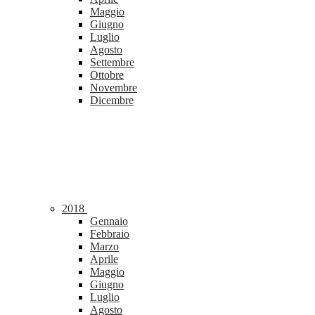
Maggio
Giugno
Luglio
Agosto
Settembre
Ottobre
Novembre
Dicembre
2018
Gennaio
Febbraio
Marzo
Aprile
Maggio
Giugno
Luglio
Agosto