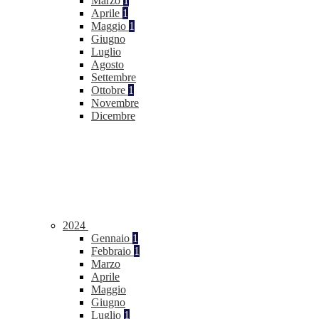
Marzo
1
Aprile
1
Maggio
1
Giugno
Luglio
Agosto
Settembre
Ottobre
1
Novembre
Dicembre
2024
Gennaio
1
Febbraio
1
Marzo
Aprile
Maggio
Giugno
Luglio
1