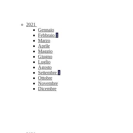
2021
Gennaio
Febbraio
1
Marzo
Aprile
Maggio
Giugno
Luglio
Agosto
Settembre
1
Ottobre
Novembre
Dicembre