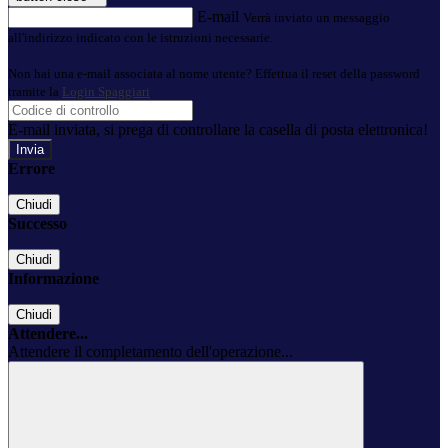
E-mail
Verrà inviato un messaggio
all'indirizzo indicato con le istruzioni necessarie.
Non hai una e-mail associata al nome utente? Effettua il reset della password
tramite la
Login Spaggiari
E-mail inviata, si prega di controllare la casella di posta elettronica!
Errore
Chiudi
Successo
Chiudi
Informazione
Chiudi
Attendere...
Attendere il completamento dell'operazione...