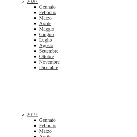
2020
Gennaio
Febbraio
Marzo
Aprile
Maggio
Giugno
Luglio
Agosto
Settembre
Ottobre
Novembre
Dicembre
2019
Gennaio
Febbraio
Marzo
Aprile