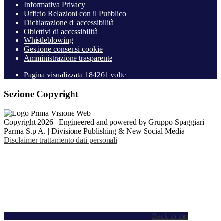
Informativa Privacy
Ufficio Relazioni con il Pubblico
Dichiarazione di accessibilità
Obiettivi di accessibilità
Whistleblowing
Gestione consensi cookie
Amministrazione trasparente
Pagina visualizzata
184261
volte
Sezione Copyright
Copyright 2026 | Engineered and powered by Gruppo Spaggiari
Parma S.p.A. | Divisione Publishing & New Social Media
Disclaimer trattamento dati personali
Back to top