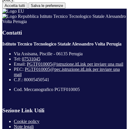
Accetta tutti
Salva le preferenze
Istituto Tecnico Tecnologico Statale Alessandro
Volta Perugia
Contatti
Istituto Tecnico Tecnologico Statale Alessandro Volta Perugia
Via Assisana, Piscille - 06135 Perugia
Tel:
07531045
Email:
PGTF010005@istruzione.it
Link per inviare una mail
PEC:
PGTF010005@pec.istruzione.it
Link per inviare una
mail
C.F.: 80005450541
Cod. Meccanografico PGTF010005
Sezione Link Utili
Cookie policy
Note legali