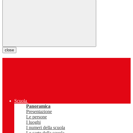
close
Scuola
Panoramica
Presentazione
Le persone
I luoghi
I numeri della scuola
Le carte della scuola