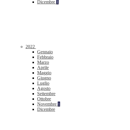
Dicembre
1
2022
Gennaio
Febbraio
Marzo
Aprile
Maggio
Giugno
Luglio
Agosto
Settembre
Ottobre
Novembre
1
Dicembre