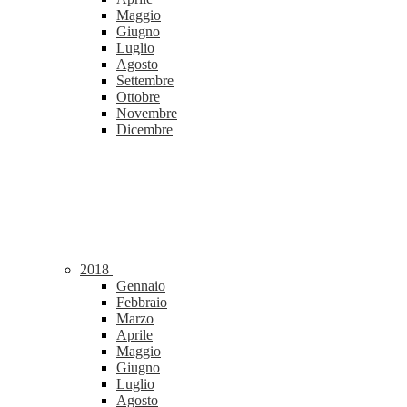
Maggio
Giugno
Luglio
Agosto
Settembre
Ottobre
Novembre
Dicembre
2018
Gennaio
Febbraio
Marzo
Aprile
Maggio
Giugno
Luglio
Agosto