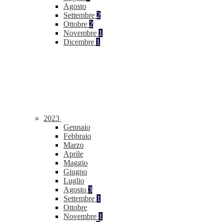
Agosto
Settembre
2
Ottobre
2
Novembre
1
Dicembre
1
2023
Gennaio
Febbraio
Marzo
Aprile
Maggio
Giugno
Luglio
Agosto
3
Settembre
1
Ottobre
Novembre
1