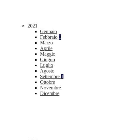
2021
Gennaio
Febbraio
1
Marzo
Aprile
Maggio
Giugno
Luglio
Agosto
Settembre
1
Ottobre
Novembre
Dicembre