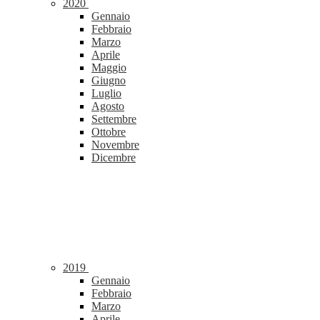
2020
Gennaio
Febbraio
Marzo
Aprile
Maggio
Giugno
Luglio
Agosto
Settembre
Ottobre
Novembre
Dicembre
2019
Gennaio
Febbraio
Marzo
Aprile