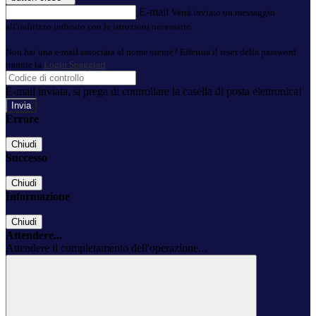
E-mail
Verrà inviato un messaggio
all'indirizzo indicato con le istruzioni necessarie.
Non hai una e-mail associata al nome utente? Effettua il reset della password
tramite la
Login Spaggiari
E-mail inviata, si prega di controllare la casella di posta elettronica!
Errore
Chiudi
Successo
Chiudi
Informazione
Chiudi
Attendere...
Attendere il completamento dell'operazione...