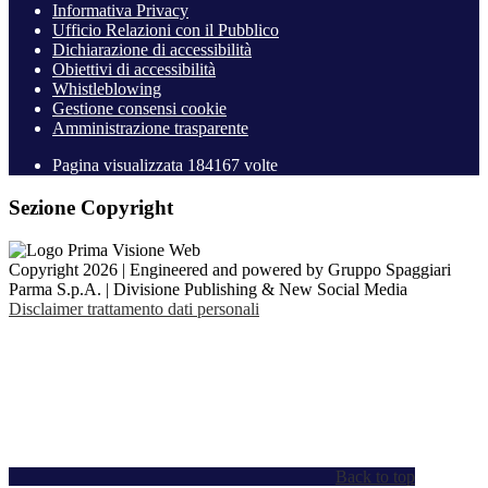
Informativa Privacy
Ufficio Relazioni con il Pubblico
Dichiarazione di accessibilità
Obiettivi di accessibilità
Whistleblowing
Gestione consensi cookie
Amministrazione trasparente
Pagina visualizzata
184167
volte
Sezione Copyright
Copyright 2026 | Engineered and powered by Gruppo Spaggiari
Parma S.p.A. | Divisione Publishing & New Social Media
Disclaimer trattamento dati personali
Back to top