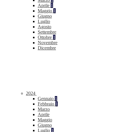
Marzo
1
Aprile
1
Maggio
1
Giugno
Luglio
Agosto
Settembre
Ottobre
1
Novembre
Dicembre
2024
Gennaio
1
Febbraio
1
Marzo
Aprile
Maggio
Giugno
Luglio
1