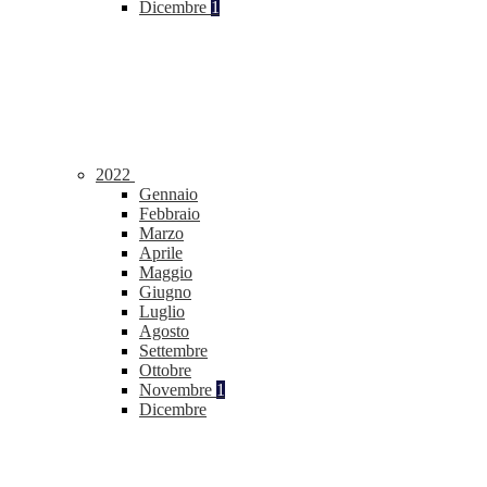
Dicembre
1
2022
Gennaio
Febbraio
Marzo
Aprile
Maggio
Giugno
Luglio
Agosto
Settembre
Ottobre
Novembre
1
Dicembre