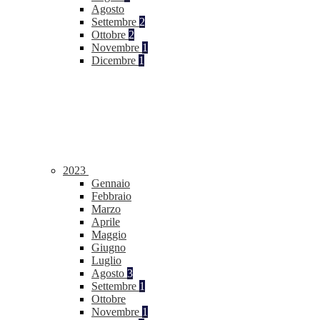
Agosto
Settembre
2
Ottobre
2
Novembre
1
Dicembre
1
2023
Gennaio
Febbraio
Marzo
Aprile
Maggio
Giugno
Luglio
Agosto
3
Settembre
1
Ottobre
Novembre
1