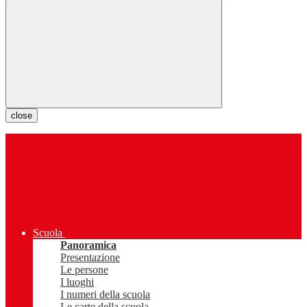
close
Scuola
Panoramica
Presentazione
Le persone
I luoghi
I numeri della scuola
Le carte della scuola