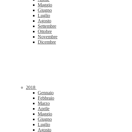
Maggio
Giugno
Luglio
Agosto
Settembre
Ottobre
Novembre
Dicembre
2018
Gennaio
Febbraio
Marzo
Aprile
Maggio
Giugno
Luglio
Agosto