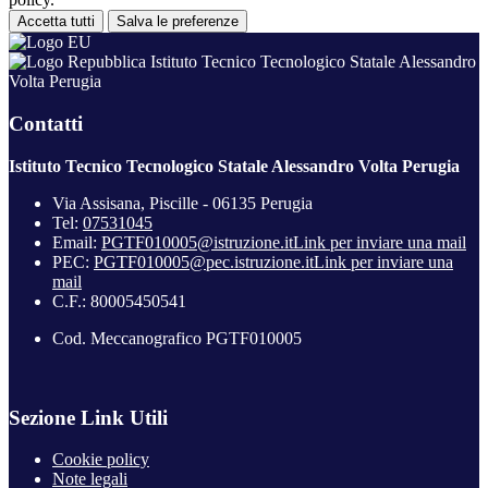
Accetta tutti
Salva le preferenze
Istituto Tecnico Tecnologico Statale Alessandro
Volta Perugia
Contatti
Istituto Tecnico Tecnologico Statale Alessandro Volta Perugia
Via Assisana, Piscille - 06135 Perugia
Tel:
07531045
Email:
PGTF010005@istruzione.it
Link per inviare una mail
PEC:
PGTF010005@pec.istruzione.it
Link per inviare una
mail
C.F.: 80005450541
Cod. Meccanografico PGTF010005
Sezione Link Utili
Cookie policy
Note legali