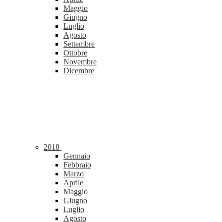
Maggio
Giugno
Luglio
Agosto
Settembre
Ottobre
Novembre
Dicembre
2018
Gennaio
Febbraio
Marzo
Aprile
Maggio
Giugno
Luglio
Agosto