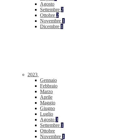
Agosto
Settembre
2
Ottobre
2
Novembre
1
Dicembre
1
2023
Gennaio
Febbraio
Marzo
Aprile
Maggio
Giugno
Luglio
Agosto
3
Settembre
1
Ottobre
Novembre
1