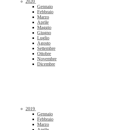
2020
Gennaio
Febbraio
Marzo
Aprile
Maggio
Giugno
Luglio
Agosto
Settembre
Ottobre
Novembre
Dicembre
2019
Gennaio
Febbraio
Marzo
Aprile