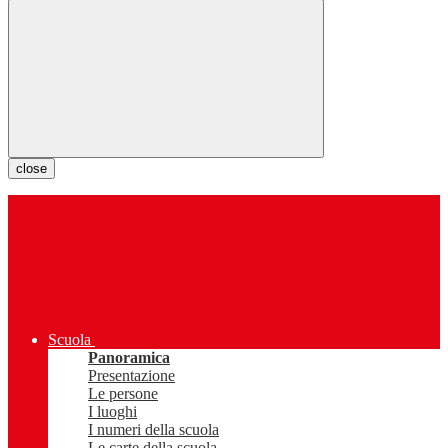
close
Scuola
Panoramica
Presentazione
Le persone
I luoghi
I numeri della scuola
Le carte della scuola