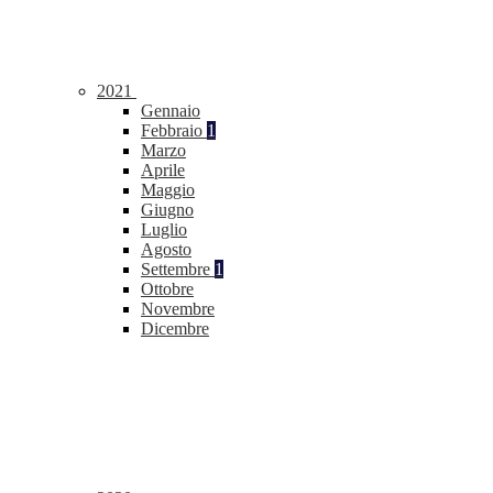
2021
Gennaio
Febbraio
1
Marzo
Aprile
Maggio
Giugno
Luglio
Agosto
Settembre
1
Ottobre
Novembre
Dicembre