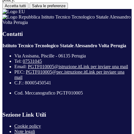
Accetta tutti
Salva le preferenze
Istituto Tecnico Tecnologico Statale Alessandro
Volta Perugia
Contatti
Istituto Tecnico Tecnologico Statale Alessandro Volta Perugia
Via Assisana, Piscille - 06135 Perugia
Tel:
07531045
Email:
PGTF010005@istruzione.it
Link per inviare una mail
PEC:
PGTF010005@pec.istruzione.it
Link per inviare una
mail
C.F.: 80005450541
Cod. Meccanografico PGTF010005
Sezione Link Utili
Cookie policy
Note legali