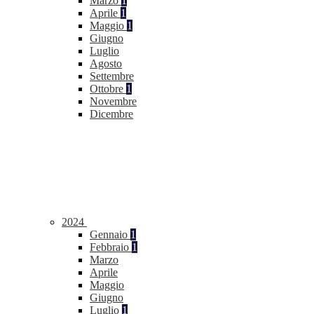
Marzo
1
Aprile
1
Maggio
1
Giugno
Luglio
Agosto
Settembre
Ottobre
1
Novembre
Dicembre
2024
Gennaio
1
Febbraio
1
Marzo
Aprile
Maggio
Giugno
Luglio
1