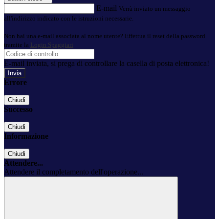
E-mail
Verrà inviato un messaggio
all'indirizzo indicato con le istruzioni necessarie.
Non hai una e-mail associata al nome utente? Effettua il reset della password
tramite la
Login Spaggiari
E-mail inviata, si prega di controllare la casella di posta elettronica!
Errore
Chiudi
Successo
Chiudi
Informazione
Chiudi
Attendere...
Attendere il completamento dell'operazione...