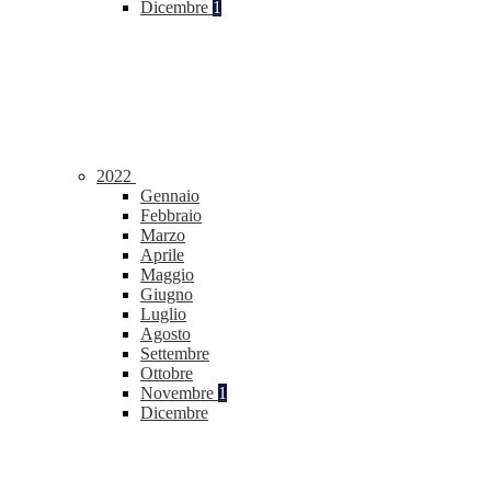
Dicembre
1
2022
Gennaio
Febbraio
Marzo
Aprile
Maggio
Giugno
Luglio
Agosto
Settembre
Ottobre
Novembre
1
Dicembre