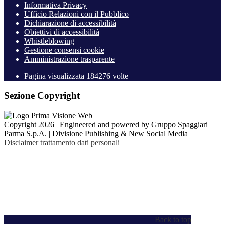
Informativa Privacy
Ufficio Relazioni con il Pubblico
Dichiarazione di accessibilità
Obiettivi di accessibilità
Whistleblowing
Gestione consensi cookie
Amministrazione trasparente
Pagina visualizzata
184276
volte
Sezione Copyright
Copyright 2026 | Engineered and powered by Gruppo Spaggiari
Parma S.p.A. | Divisione Publishing & New Social Media
Disclaimer trattamento dati personali
Back to top