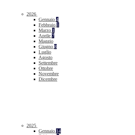
2026
Gennaio
4
Febbraio
1
Marzo
1
Aprile
7
Maggio
Giugno
8
Luglio
Agosto
Settembre
Ottobre
Novembre
Dicembre
2025
Gennaio
14