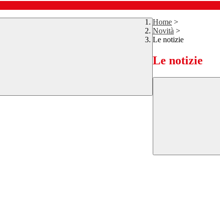
Home
>
Novità
>
Le notizie
Le notizie