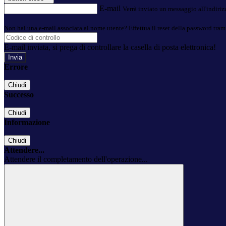
E-mail
Verrà inviato un messaggio all'indirizz
Non hai una e-mail associata al nome utente? Effettua il reset della password tram
E-mail inviata, si prega di controllare la casella di posta elettronica!
Errore
Chiudi
Successo
Chiudi
Informazione
Chiudi
Attendere...
Attendere il completamento dell'operazione...