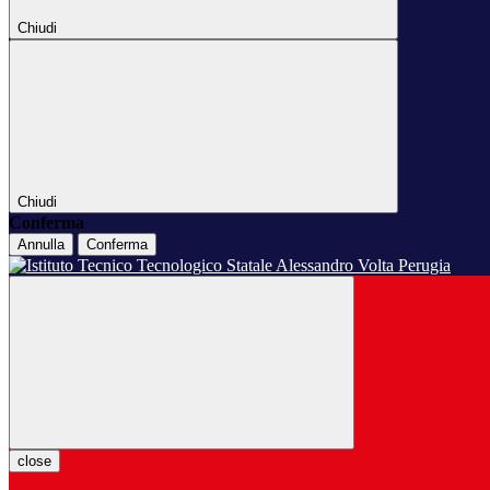
Chiudi
Chiudi
Conferma
Annulla
Conferma
close