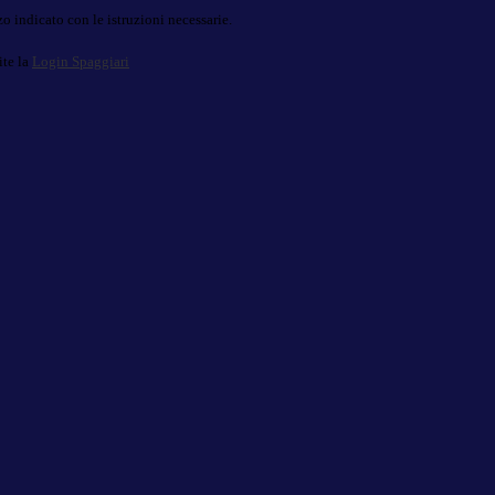
o indicato con le istruzioni necessarie.
ite la
Login Spaggiari