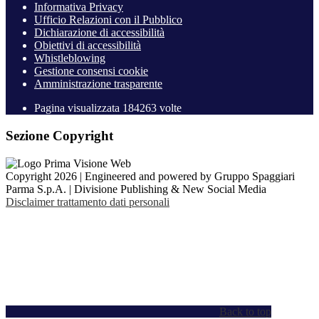
Informativa Privacy
Ufficio Relazioni con il Pubblico
Dichiarazione di accessibilità
Obiettivi di accessibilità
Whistleblowing
Gestione consensi cookie
Amministrazione trasparente
Pagina visualizzata
184263
volte
Sezione Copyright
Copyright 2026 | Engineered and powered by Gruppo Spaggiari
Parma S.p.A. | Divisione Publishing & New Social Media
Disclaimer trattamento dati personali
Back to top