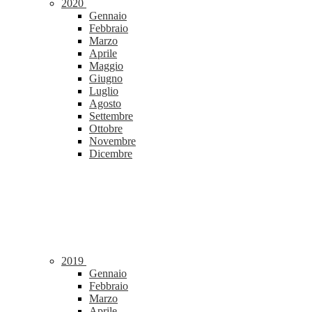
2020
Gennaio
Febbraio
Marzo
Aprile
Maggio
Giugno
Luglio
Agosto
Settembre
Ottobre
Novembre
Dicembre
2019
Gennaio
Febbraio
Marzo
Aprile