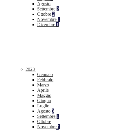
Agosto
Settembre
2
Ottobre
2
Novembre
1
Dicembre
1
2023
Gennaio
Febbraio
Marzo
Aprile
Maggio
Giugno
Luglio
Agosto
3
Settembre
1
Ottobre
Novembre
1