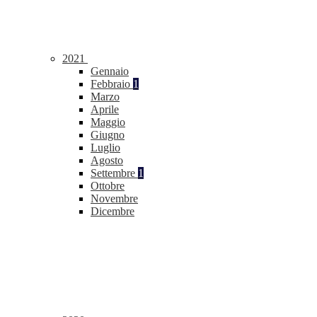
2021
Gennaio
Febbraio
1
Marzo
Aprile
Maggio
Giugno
Luglio
Agosto
Settembre
1
Ottobre
Novembre
Dicembre