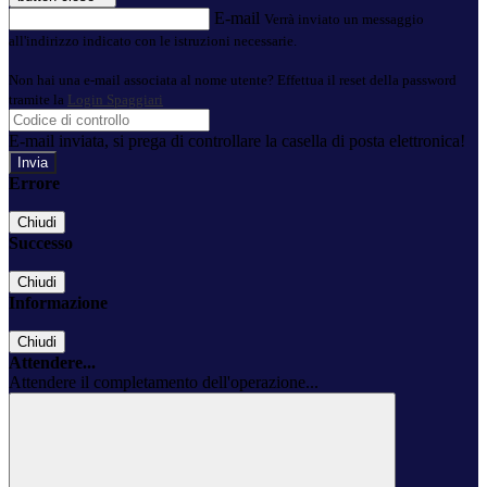
E-mail
Verrà inviato un messaggio
all'indirizzo indicato con le istruzioni necessarie.
Non hai una e-mail associata al nome utente? Effettua il reset della password
tramite la
Login Spaggiari
E-mail inviata, si prega di controllare la casella di posta elettronica!
Errore
Chiudi
Successo
Chiudi
Informazione
Chiudi
Attendere...
Attendere il completamento dell'operazione...