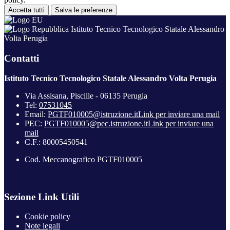
Accetta tutti
Salva le preferenze
Istituto Tecnico Tecnologico Statale Alessandro
Volta Perugia
Contatti
Istituto Tecnico Tecnologico Statale Alessandro Volta Perugia
Via Assisana, Piscille - 06135 Perugia
Tel:
07531045
Email:
PGTF010005@istruzione.it
Link per inviare una mail
PEC:
PGTF010005@pec.istruzione.it
Link per inviare una
mail
C.F.: 80005450541
Cod. Meccanografico PGTF010005
Sezione Link Utili
Cookie policy
Note legali