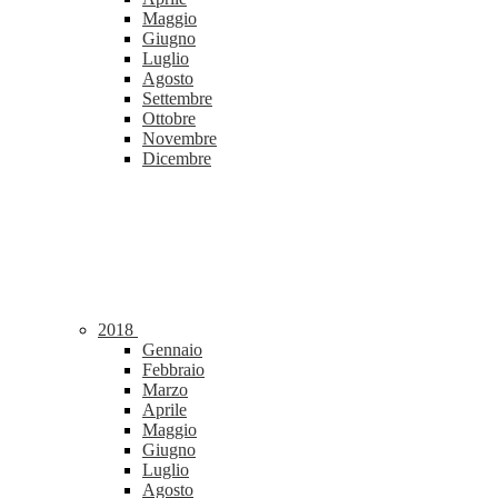
Maggio
Giugno
Luglio
Agosto
Settembre
Ottobre
Novembre
Dicembre
2018
Gennaio
Febbraio
Marzo
Aprile
Maggio
Giugno
Luglio
Agosto