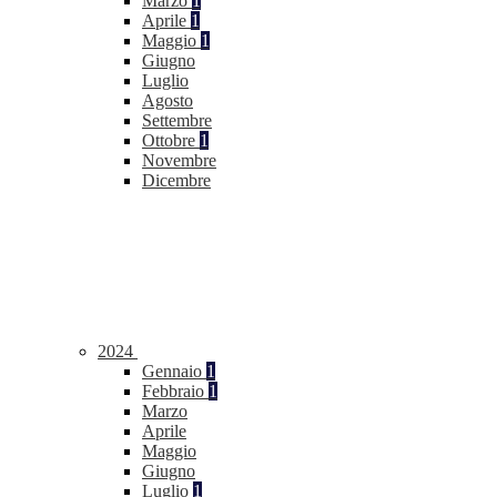
Marzo
1
Aprile
1
Maggio
1
Giugno
Luglio
Agosto
Settembre
Ottobre
1
Novembre
Dicembre
2024
Gennaio
1
Febbraio
1
Marzo
Aprile
Maggio
Giugno
Luglio
1