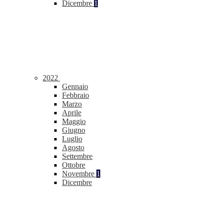
Dicembre
1
2022
Gennaio
Febbraio
Marzo
Aprile
Maggio
Giugno
Luglio
Agosto
Settembre
Ottobre
Novembre
1
Dicembre