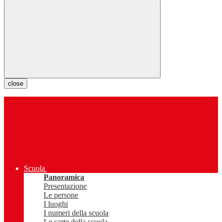
close
Scuola
Panoramica
Presentazione
Le persone
I luoghi
I numeri della scuola
Le carte della scuola