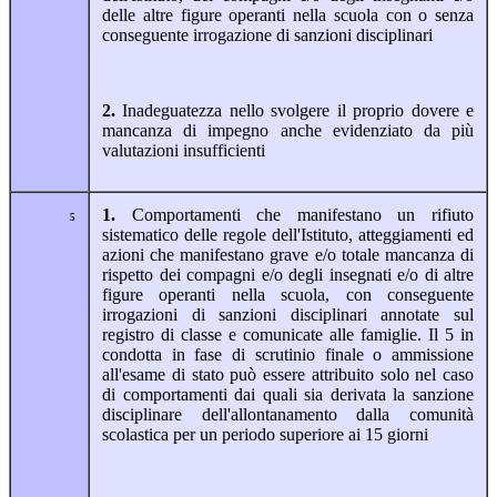
delle altre figure operanti nella scuola con o senza
conseguente irrogazione di sanzioni disciplinari
2.
Inadeguatezza nello svolgere il proprio dovere e
mancanza di impegno anche evidenziato da più
valutazioni insufficienti
1.
Comportamenti che manifestano un rifiuto
5
sistematico delle regole dell'Istituto, atteggiamenti ed
azioni che manifestano grave e/o totale mancanza di
rispetto dei compagni e/o degli insegnati e/o di altre
figure operanti nella scuola, con conseguente
irrogazioni di sanzioni disciplinari annotate sul
registro di classe e comunicate alle famiglie. Il 5 in
condotta in fase di scrutinio finale o ammissione
all'esame di stato può essere attribuito solo nel caso
di comportamenti dai quali sia derivata la sanzione
disciplinare dell'allontanamento dalla comunità
scolastica per un periodo superiore ai 15 giorni