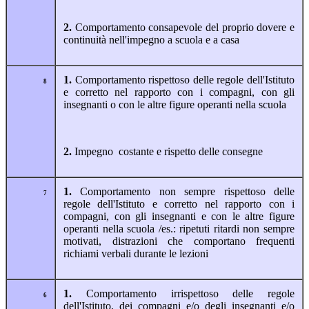
2.
Comportamento consapevole del proprio dovere e
continuità nell'impegno a scuola e a casa
1.
Comportamento rispettoso delle regole dell'Istituto
8
e corretto nel rapporto con i compagni, con gli
insegnanti o con le altre figure operanti nella scuola
2.
Impegno costante e rispetto delle consegne
1.
Comportamento non sempre rispettoso delle
7
regole dell'Istituto e corretto nel rapporto con i
compagni, con gli insegnanti e con le altre figure
operanti nella scuola /es.: ripetuti ritardi non sempre
motivati, distrazioni che comportano frequenti
richiami verbali durante le lezioni
1.
Comportamento irrispettoso delle regole
6
dell'Istituto, dei compagni e/o degli insegnanti e/o