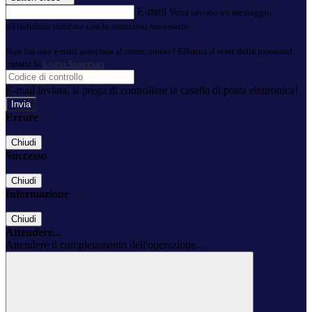
E-mail
Verrà inviato un messaggio
all'indirizzo indicato con le istruzioni necessarie.
Non hai una e-mail associata al nome utente? Effettua il reset della password
tramite la
Login Spaggiari
E-mail inviata, si prega di controllare la casella di posta elettronica!
Errore
Chiudi
Successo
Chiudi
Informazione
Chiudi
Attendere...
Attendere il completamento dell'operazione...