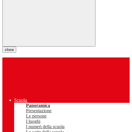
close
Scuola
Panoramica
Presentazione
Le persone
I luoghi
I numeri della scuola
Le carte della scuola