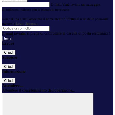
E-mail
Verrà inviato un messaggio
all'indirizzo indicato con le istruzioni necessarie.
Non hai una e-mail associata al nome utente? Effettua il reset della password
tramite la
Login Spaggiari
E-mail inviata, si prega di controllare la casella di posta elettronica!
Errore
Chiudi
Successo
Chiudi
Informazione
Chiudi
Attendere...
Attendere il completamento dell'operazione...