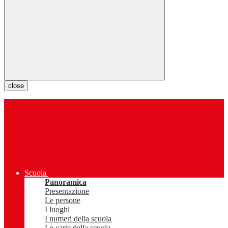
close
Scuola
Panoramica
Presentazione
Le persone
I luoghi
I numeri della scuola
Le carte della scuola