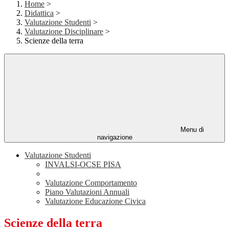
Home
>
Didattica
>
Valutazione Studenti
>
Valutazione Disciplinare
>
Scienze della terra
Menu di
navigazione
Valutazione Studenti
INVALSI-OCSE PISA
Valutazione Comportamento
Piano Valutazioni Annuali
Valutazione Educazione Civica
Scienze della terra