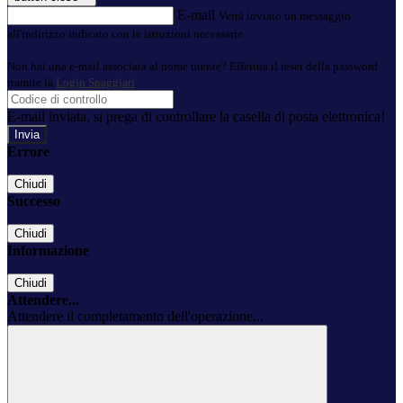
E-mail
Verrà inviato un messaggio
all'indirizzo indicato con le istruzioni necessarie.
Non hai una e-mail associata al nome utente? Effettua il reset della password
tramite la
Login Spaggiari
E-mail inviata, si prega di controllare la casella di posta elettronica!
Errore
Chiudi
Successo
Chiudi
Informazione
Chiudi
Attendere...
Attendere il completamento dell'operazione...