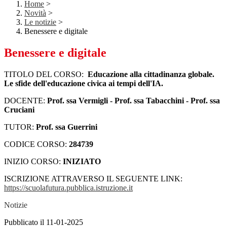
Home
>
Novità
>
Le notizie
>
Benessere e digitale
Benessere e digitale
TITOLO DEL CORSO:
Educazione alla cittadinanza globale.
Le sfide dell'educazione civica ai tempi dell'IA.
DOCENTE:
Prof. ssa Vermigli - Prof. ssa Tabacchini - Prof. ssa
Cruciani
TUTOR:
Prof. ssa Guerrini
CODICE CORSO:
284739
INIZIO CORSO:
INIZIATO
ISCRIZIONE ATTRAVERSO IL SEGUENTE LINK:
https://scuolafutura.pubblica.istruzione.it
Notizie
Pubblicato il 11-01-2025