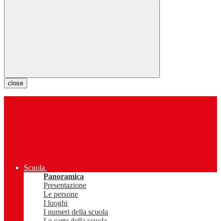
close
Scuola
Panoramica
Presentazione
Le persone
I luoghi
I numeri della scuola
Le carte della scuola