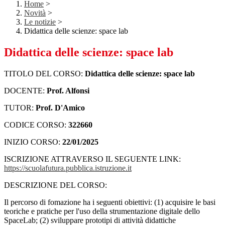
Home
>
Novità
>
Le notizie
>
Didattica delle scienze: space lab
Didattica delle scienze: space lab
TITOLO DEL CORSO:
Didattica delle scienze: space lab
DOCENTE:
Prof. Alfonsi
TUTOR:
Prof. D'Amico
CODICE CORSO:
322660
INIZIO CORSO:
22/01/2025
ISCRIZIONE ATTRAVERSO IL SEGUENTE LINK:
https://scuolafutura.pubblica.istruzione.it
DESCRIZIONE DEL CORSO:
Il percorso di fomazione ha i seguenti obiettivi: (1) acquisire le basi
teoriche e pratiche per l'uso della strumentazione digitale dello
SpaceLab; (2) sviluppare prototipi di attività didattiche