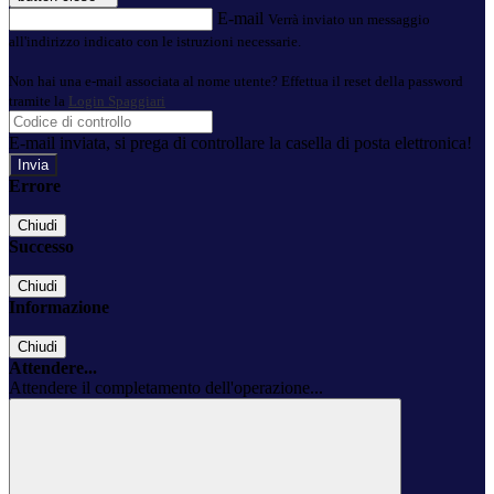
E-mail
Verrà inviato un messaggio
all'indirizzo indicato con le istruzioni necessarie.
Non hai una e-mail associata al nome utente? Effettua il reset della password
tramite la
Login Spaggiari
E-mail inviata, si prega di controllare la casella di posta elettronica!
Errore
Chiudi
Successo
Chiudi
Informazione
Chiudi
Attendere...
Attendere il completamento dell'operazione...