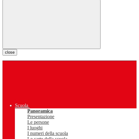
close
Scuola
Panoramica
Presentazione
Le persone
I luoghi
I numeri della scuola
Le carte della scuola