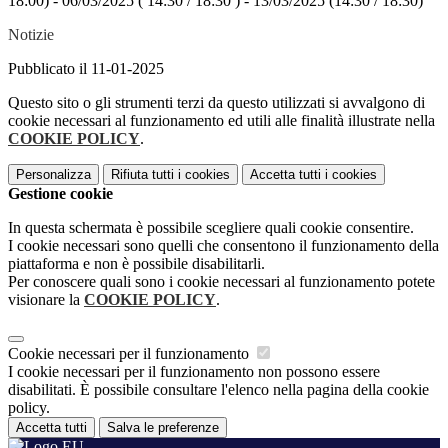
18:00) - 06/03/2025 ( 14:30 / 18:30 ) - 13/03/2025 (14:30 / 18:30)
Notizie
Pubblicato il 11-01-2025
Questo sito o gli strumenti terzi da questo utilizzati si avvalgono di
cookie necessari al funzionamento ed utili alle finalità illustrate nella
COOKIE POLICY
.
Personalizza
Rifiuta tutti
i cookies
Accetta tutti
i cookies
Gestione cookie
In questa schermata è possibile scegliere quali cookie consentire.
I cookie necessari sono quelli che consentono il funzionamento della
piattaforma e non è possibile disabilitarli.
Per conoscere quali sono i cookie necessari al funzionamento potete
visionare la
COOKIE POLICY
.
Cookie necessari per il funzionamento
I cookie necessari per il funzionamento non possono essere
disabilitati. È possibile consultare l'elenco nella pagina della cookie
policy.
Accetta tutti
Salva le preferenze