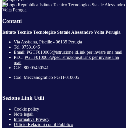
Istituto Tecnico Tecnologico Statale Alessandro
Volta Perugia
Contatti
Istituto Tecnico Tecnologico Statale Alessandro Volta Perugia
Via Assisana, Piscille - 06135 Perugia
Tel:
07531045
Email:
PGTF010005@istruzione.it
Link per inviare una mail
PEC:
PGTF010005@pec.istruzione.it
Link per inviare una
mail
C.F.: 80005450541
Cod. Meccanografico PGTF010005
Sezione Link Utili
Cookie policy
Note legali
Informativa Privacy
Ufficio Relazioni con il Pubblico