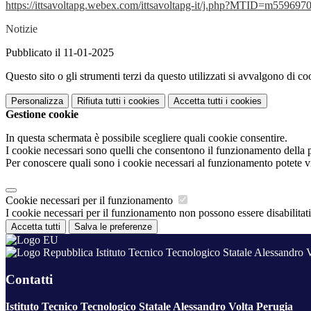
https://ittsavoltapg.webex.com/ittsavoltapg-it/j.php?MTID=m5596
Notizie
Pubblicato il 11-01-2025
Questo sito o gli strumenti terzi da questo utilizzati si avvalgono di coo
Personalizza
Rifiuta tutti
i cookies
Accetta tutti
i cookies
Gestione cookie
In questa schermata è possibile scegliere quali cookie consentire.
I cookie necessari sono quelli che consentono il funzionamento della pi
Per conoscere quali sono i cookie necessari al funzionamento potete v
Cookie necessari per il funzionamento
I cookie necessari per il funzionamento non possono essere disabilitati.
Accetta tutti
Salva le preferenze
Istituto Tecnico Tecnologico Statale Alessandro 
Contatti
Istituto Tecnico Tecnologico Statale Alessandro Volta Perugia