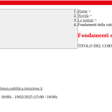
Home
>
Novità
>
Le notizie
>
Fondamenti della val
Fondamenti d
TITOLO DEL COR
futura.pubblica.istruzione.it
8:00) - 19/02/2025 (15:00 / 18:00)