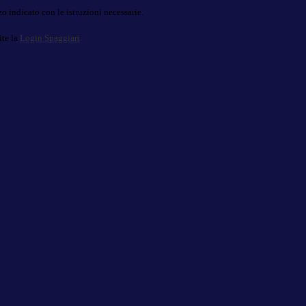
o indicato con le istruzioni necessarie.
ite la
Login Spaggiari