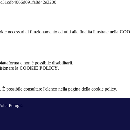
970c31cdb4066d091fa8d42e3200
kie necessari al funzionamento ed utili alle finalità illustrate nella
COO
attaforma e non è possibile disabilitarli.
isionare la
COOKIE POLICY
.
 È possibile consultare l'elenco nella pagina della cookie policy.
Volta Perugia