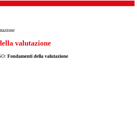
utazione
ella valutazione
SO:
Fondamenti della valutazione