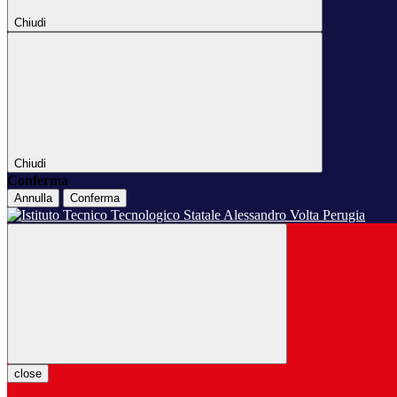
Chiudi
Chiudi
Conferma
Annulla
Conferma
close