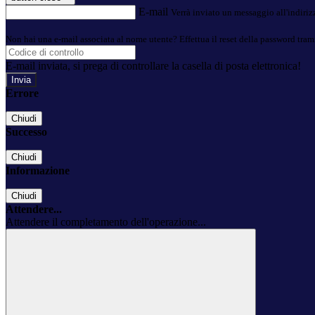
E-mail
Verrà inviato un messaggio all'indirizz
Non hai una e-mail associata al nome utente? Effettua il reset della password tram
E-mail inviata, si prega di controllare la casella di posta elettronica!
Errore
Chiudi
Successo
Chiudi
Informazione
Chiudi
Attendere...
Attendere il completamento dell'operazione...