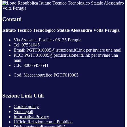
Istituto Tecnico Tecnologico Statale Alessandro
Volta Perugia
Contatti
Istituto Tecnico Tecnologico Statale Alessandro Volta Perugia
Via Assisana, Piscille - 06135 Perugia
Tel:
07531045
Email:
PGTF010005@istruzione.it
Link per inviare una mail
PEC:
PGTF010005@pec.istruzione.it
Link per inviare una
mail
C.F.: 80005450541
Cod. Meccanografico PGTF010005
Sezione Link Utili
Cookie policy
Note legali
Informativa Privacy
Ufficio Relazioni con il Pubblico
Dichiarazione di accessibilità