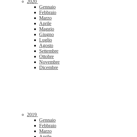
2020
Gennaio
Febbraio
Marzo
Aprile
Maggio
Giugno
Luglio
Agosto
Settembre
Ottobre
Novembre
Dicembre
2019
Gennaio
Febbraio
Marzo
Aprile