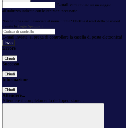
E-mail
Verrà inviato un messaggio
all'indirizzo indicato con le istruzioni necessarie.
Non hai una e-mail associata al nome utente? Effettua il reset della password
tramite la
Login Spaggiari
E-mail inviata, si prega di controllare la casella di posta elettronica!
Errore
Chiudi
Successo
Chiudi
Informazione
Chiudi
Attendere...
Attendere il completamento dell'operazione...