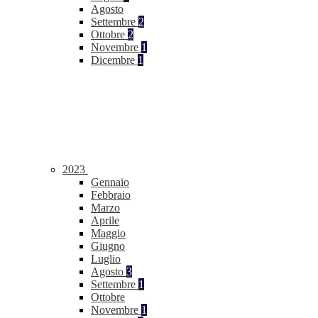
Agosto
Settembre
2
Ottobre
2
Novembre
1
Dicembre
1
2023
Gennaio
Febbraio
Marzo
Aprile
Maggio
Giugno
Luglio
Agosto
3
Settembre
1
Ottobre
Novembre
1