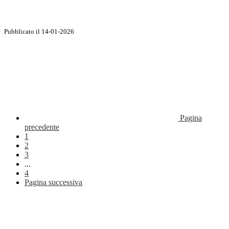
Pubblicato il 14-01-2026
Pagina
precedente
1
2
3
...
4
Pagina successiva