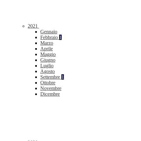
2021
Gennaio
Febbraio
1
Marzo
Aprile
Maggio
Giugno
Luglio
Agosto
Settembre
1
Ottobre
Novembre
Dicembre