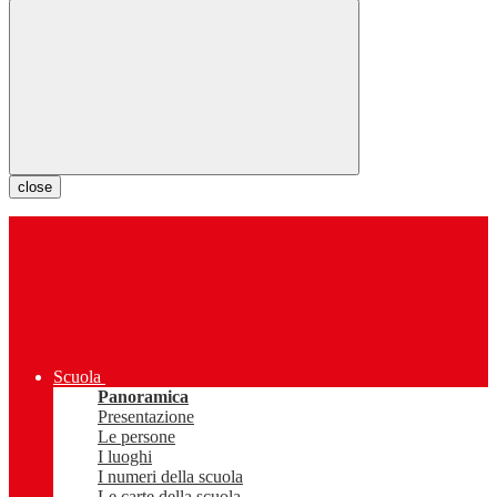
close
Scuola
Panoramica
Presentazione
Le persone
I luoghi
I numeri della scuola
Le carte della scuola