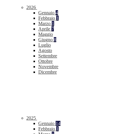
2026
Gennaio
4
Febbraio
1
Marzo
1
Aprile
7
Maggio
Giugno
8
Luglio
Agosto
Settembre
Ottobre
Novembre
Dicembre
2025
Gennaio
14
Febbraio
1