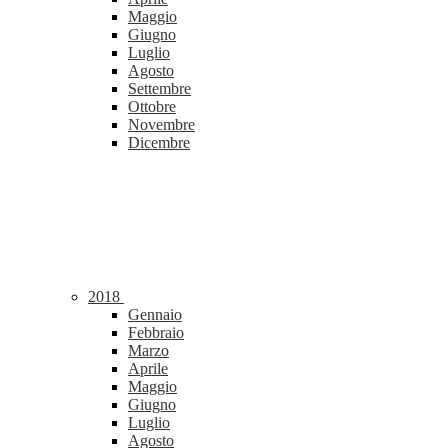
Maggio
Giugno
Luglio
Agosto
Settembre
Ottobre
Novembre
Dicembre
2018
Gennaio
Febbraio
Marzo
Aprile
Maggio
Giugno
Luglio
Agosto