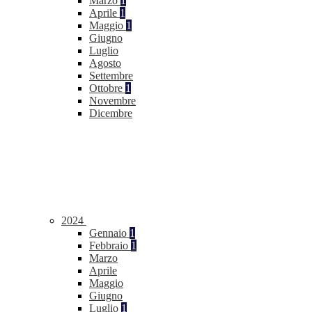
Marzo
1
Aprile
1
Maggio
1
Giugno
Luglio
Agosto
Settembre
Ottobre
1
Novembre
Dicembre
2024
Gennaio
1
Febbraio
1
Marzo
Aprile
Maggio
Giugno
Luglio
1