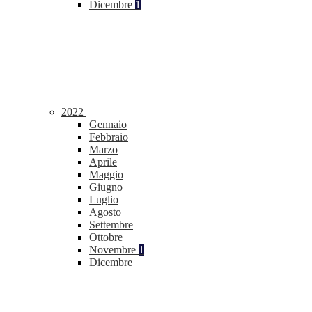
Dicembre
1
2022
Gennaio
Febbraio
Marzo
Aprile
Maggio
Giugno
Luglio
Agosto
Settembre
Ottobre
Novembre
1
Dicembre