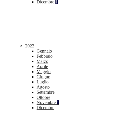
Dicembre
1
2022
Gennaio
Febbraio
Marzo
Aprile
Maggio
Giugno
Luglio
Agosto
Settembre
Ottobre
Novembre
1
Dicembre