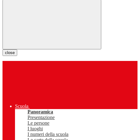
close
Scuola
Panoramica
Presentazione
Le persone
I luoghi
I numeri della scuola
Le carte della scuola