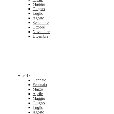
Maggio
Giugno
Luglio
Agosto
Settembre
Ottobre
Novembre
Dicembre
2018
Gennaio
Febbraio
Marzo
Aprile
Maggio
Giugno
Luglio
Agosto