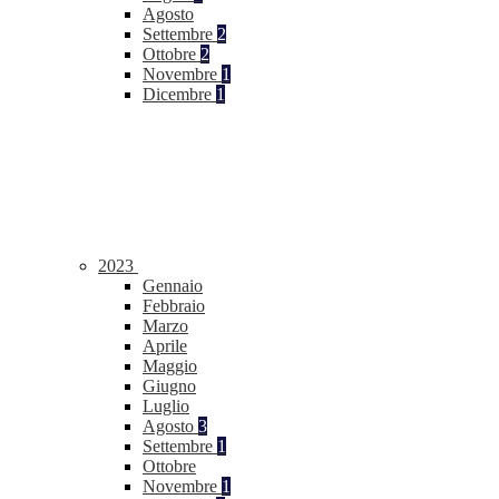
Agosto
Settembre
2
Ottobre
2
Novembre
1
Dicembre
1
2023
Gennaio
Febbraio
Marzo
Aprile
Maggio
Giugno
Luglio
Agosto
3
Settembre
1
Ottobre
Novembre
1