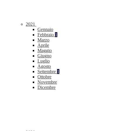
2021
Gennaio
Febbraio
1
Marzo
Aprile
Maggio
Giugno
Luglio
Agosto
Settembre
1
Ottobre
Novembre
Dicembre