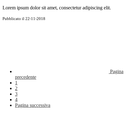
Lorem ipsum dolor sit amet, consectetur adipiscing elit.
Pubblicato il 22-11-2018
Pagina
precedente
1
2
3
4
Pagina successiva