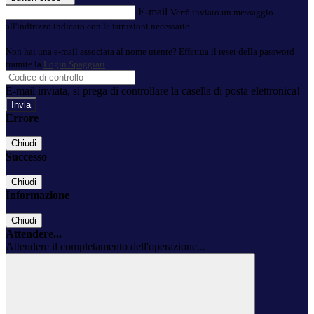
E-mail
Verrà inviato un messaggio
all'indirizzo indicato con le istruzioni necessarie.
Non hai una e-mail associata al nome utente? Effettua il reset della password
tramite la
Login Spaggiari
E-mail inviata, si prega di controllare la casella di posta elettronica!
Errore
Chiudi
Successo
Chiudi
Informazione
Chiudi
Attendere...
Attendere il completamento dell'operazione...