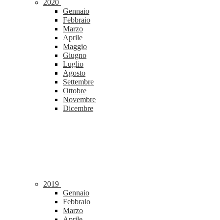
2020
Gennaio
Febbraio
Marzo
Aprile
Maggio
Giugno
Luglio
Agosto
Settembre
Ottobre
Novembre
Dicembre
2019
Gennaio
Febbraio
Marzo
Aprile