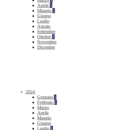
Marzo
1
Aprile
1
Maggio
1
Giugno
Luglio
Agosto
Settembre
Ottobre
1
Novembre
Dicembre
2024
Gennaio
1
Febbraio
1
Marzo
Aprile
Maggio
Giugno
Luglio
1