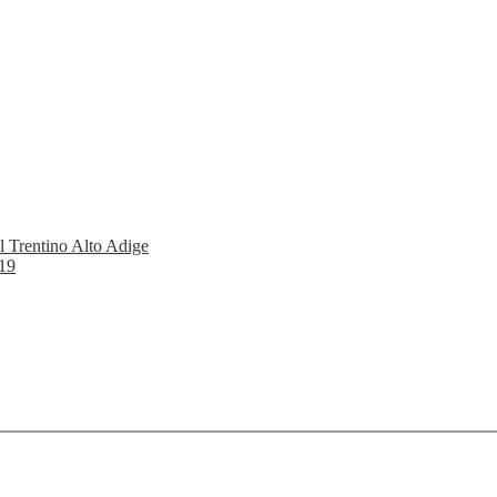
del Trentino Alto Adige
019