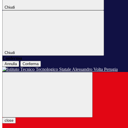
Chiudi
Chiudi
Conferma
Annulla
Conferma
close