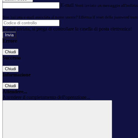
E-mail
Verrà inviato un messaggio all'indirizz
Non hai una e-mail associata al nome utente? Effettua il reset della password tram
E-mail inviata, si prega di controllare la casella di posta elettronica!
Errore
Chiudi
Successo
Chiudi
Informazione
Chiudi
Attendere...
Attendere il completamento dell'operazione...