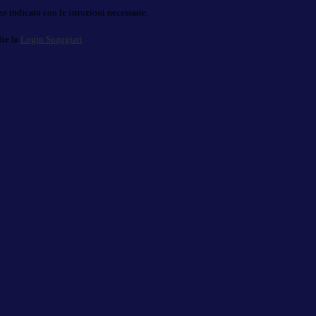
o indicato con le istruzioni necessarie.
ite la
Login Spaggiari