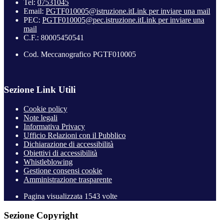
Tel:
07531045
Email:
PGTF010005@istruzione.it
Link per inviare una mail
PEC:
PGTF010005@pec.istruzione.it
Link per inviare una
mail
C.F.: 80005450541
Cod. Meccanografico PGTF010005
Sezione Link Utili
Cookie policy
Note legali
Informativa Privacy
Ufficio Relazioni con il Pubblico
Dichiarazione di accessibilità
Obiettivi di accessibilità
Whistleblowing
Gestione consensi cookie
Amministrazione trasparente
Pagina visualizzata
1543
volte
Sezione Copyright