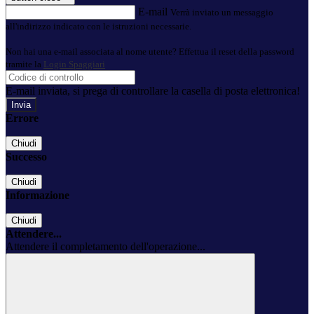
E-mail
Verrà inviato un messaggio
all'indirizzo indicato con le istruzioni necessarie.
Non hai una e-mail associata al nome utente? Effettua il reset della password
tramite la
Login Spaggiari
E-mail inviata, si prega di controllare la casella di posta elettronica!
Errore
Chiudi
Successo
Chiudi
Informazione
Chiudi
Attendere...
Attendere il completamento dell'operazione...