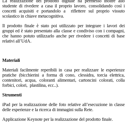
La realizzazione del prodotto digitale ha permesso inoltre allo
studente di rivedere a casa il proprio lavoro, consolidando così i
concetti acquisiti e portandolo a riflettere sul proprio vissuto
scolastico in chiave metacognitiva.
Il prodotto finale è stato poi utilizzato per integrare i lavori dei
gruppi ed è stato presentato alla classe e condiviso con i compagni,
che hanno potuto utilizzarlo anche per rivedere i concetti di base
relativi all’UdA.
Materiali
Materiali facilmente reperibili in casa per realizzare le esperienze
pratiche (bicchierini a forma di cono, clessidra, torcia elettrica,
contenitori, acqua, coloranti alimentari, cartoncini colorati, colla
forbici, colori, plastilina, ecc..).
Strumenti
iPad per la realizzazione delle foto relative all’esecuzione in classe
delle esperienze e la ricerca di immagini sulla Rete.
Applicazione Keynote per la realizzazione del prodotto finale.