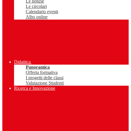
Le notizie
Le circolari
Calendario eventi
Albo online
Didattica
Panoramica
Offerta formativa
I progetti delle classi
Valutazione Studenti
Ricerca e Innovazione