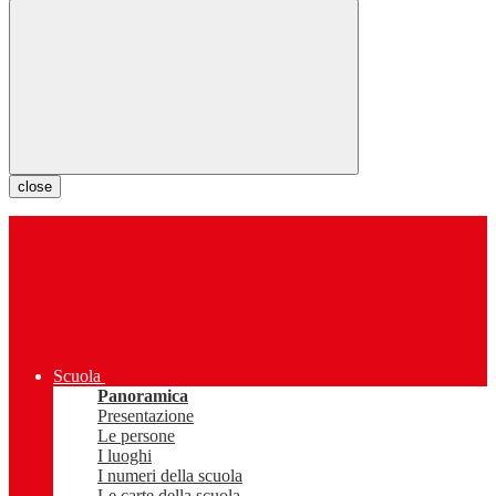
close
Scuola
Panoramica
Presentazione
Le persone
I luoghi
I numeri della scuola
Le carte della scuola