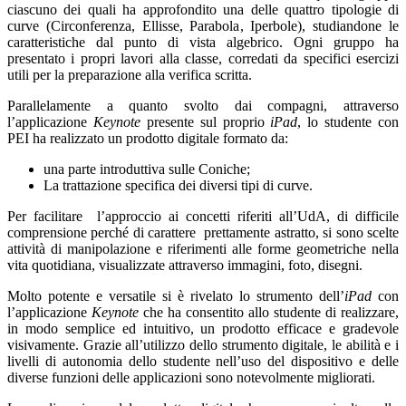
ciascuno dei quali ha approfondito una delle quattro tipologie di
curve (Circonferenza, Ellisse, Parabola, Iperbole), studiandone le
caratteristiche dal punto di vista algebrico. Ogni gruppo ha
presentato i propri lavori alla classe, corredati da specifici esercizi
utili per la preparazione alla verifica scritta.
Parallelamente a quanto svolto dai compagni, attraverso
l’applicazione
Keynote
presente sul proprio
iPad
, lo studente con
PEI ha realizzato un prodotto digitale formato da:
una parte introduttiva sulle Coniche;
La trattazione specifica dei diversi tipi di curve.
Per facilitare l’approccio ai concetti riferiti all’UdA, di difficile
comprensione perché di carattere prettamente astratto, si sono scelte
attività di manipolazione e riferimenti alle forme geometriche nella
vita quotidiana, visualizzate attraverso immagini, foto, disegni.
Molto potente e versatile si è rivelato lo strumento dell’
iPad
con
l’applicazione
Keynote
che ha consentito allo studente di realizzare,
in modo semplice ed intuitivo, un prodotto efficace e gradevole
visivamente. Grazie all’utilizzo dello strumento digitale, le abilità e i
livelli di autonomia dello studente nell’uso del dispositivo e delle
diverse funzioni delle applicazioni sono notevolmente migliorati.