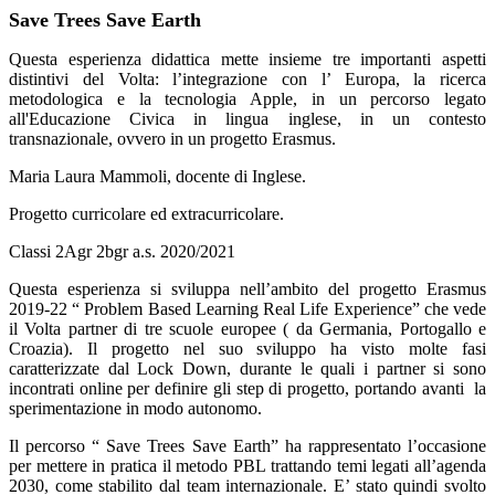
Save Trees Save Earth
Questa esperienza didattica mette insieme tre importanti aspetti
distintivi del Volta: l’integrazione con l’ Europa, la ricerca
metodologica e la tecnologia Apple, in un percorso legato
all'Educazione Civica in lingua inglese, in un contesto
transnazionale, ovvero in un progetto Erasmus.
Maria Laura Mammoli, docente di Inglese.
Progetto curricolare ed extracurricolare.
Classi 2Agr 2bgr a.s. 2020/2021
Questa esperienza si sviluppa nell’ambito del progetto Erasmus
2019-22 “ Problem Based Learning Real Life Experience” che vede
il Volta partner di tre scuole europee ( da Germania, Portogallo e
Croazia). Il progetto nel suo sviluppo ha visto molte fasi
caratterizzate dal Lock Down, durante le quali i partner si sono
incontrati online per definire gli step di progetto, portando avanti la
sperimentazione in modo autonomo.
Il percorso “ Save Trees Save Earth” ha rappresentato l’occasione
per mettere in pratica il metodo PBL trattando temi legati all’agenda
2030, come stabilito dal team internazionale. E’ stato quindi svolto