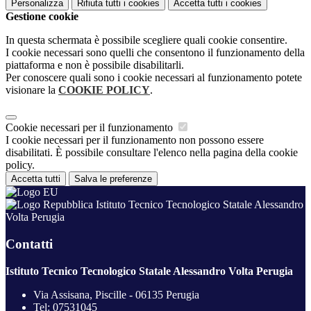
Personalizza
Rifiuta tutti
i cookies
Accetta tutti
i cookies
Gestione cookie
In questa schermata è possibile scegliere quali cookie consentire.
I cookie necessari sono quelli che consentono il funzionamento della
piattaforma e non è possibile disabilitarli.
Per conoscere quali sono i cookie necessari al funzionamento potete
visionare la
COOKIE POLICY
.
Cookie necessari per il funzionamento
I cookie necessari per il funzionamento non possono essere
disabilitati. È possibile consultare l'elenco nella pagina della cookie
policy.
Accetta tutti
Salva le preferenze
Istituto Tecnico Tecnologico Statale Alessandro
Volta Perugia
Contatti
Istituto Tecnico Tecnologico Statale Alessandro Volta Perugia
Via Assisana, Piscille - 06135 Perugia
Tel:
07531045