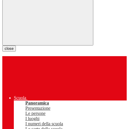
close
Scuola
Panoramica
Presentazione
Le persone
I luoghi
I numeri della scuola
Le carte della scuola