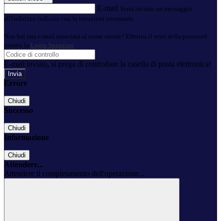
E-mail
Verrà inviato un messaggio
all'indirizzo indicato con le istruzioni necessarie.
Non hai una e-mail associata al nome utente? Effettua il reset della password
tramite la
Login Spaggiari
E-mail inviata, si prega di controllare la casella di posta elettronica!
Errore
Chiudi
Successo
Chiudi
Informazione
Chiudi
Attendere...
Attendere il completamento dell'operazione...