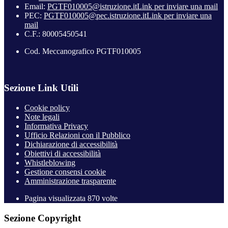
Email:
PGTF010005@istruzione.it
Link per inviare una mail
PEC:
PGTF010005@pec.istruzione.it
Link per inviare una
mail
C.F.: 80005450541
Cod. Meccanografico PGTF010005
Sezione Link Utili
Cookie policy
Note legali
Informativa Privacy
Ufficio Relazioni con il Pubblico
Dichiarazione di accessibilità
Obiettivi di accessibilità
Whistleblowing
Gestione consensi cookie
Amministrazione trasparente
Pagina visualizzata
870
volte
Sezione Copyright