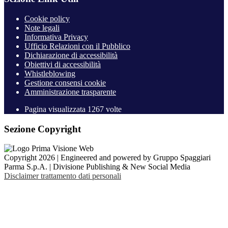
Cookie policy
Note legali
Informativa Privacy
Ufficio Relazioni con il Pubblico
Dichiarazione di accessibilità
Obiettivi di accessibilità
Whistleblowing
Gestione consensi cookie
Amministrazione trasparente
Pagina visualizzata
1267
volte
Sezione Copyright
Copyright 2026 | Engineered and powered by Gruppo Spaggiari
Parma S.p.A. | Divisione Publishing & New Social Media
Disclaimer trattamento dati personali