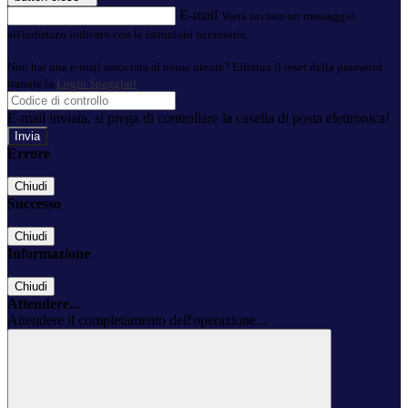
E-mail
Verrà inviato un messaggio
all'indirizzo indicato con le istruzioni necessarie.
Non hai una e-mail associata al nome utente? Effettua il reset della password
tramite la
Login Spaggiari
E-mail inviata, si prega di controllare la casella di posta elettronica!
Errore
Chiudi
Successo
Chiudi
Informazione
Chiudi
Attendere...
Attendere il completamento dell'operazione...