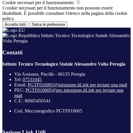
Cookie necessari per il funzionamento
I cookie necessari per il funzionamento non possono essere
disabilitati. È possibile consultare l'elenco nella pagina della cookie
policy.
Accetta tutti
Salva le preferenze
Istituto Tecnico Tecnologico Statale Alessandro
Volta Perugia
Contatti
Istituto Tecnico Tecnologico Statale Alessandro Volta Perugia
Via Assisana, Piscille - 06135 Perugia
Tel:
07531045
Email:
PGTF010005@istruzione.it
Link per inviare una mail
PEC:
PGTF010005@pec.istruzione.it
Link per inviare una
mail
C.F.: 80005450541
Cod. Meccanografico PGTF010005
Sezione Link Utili