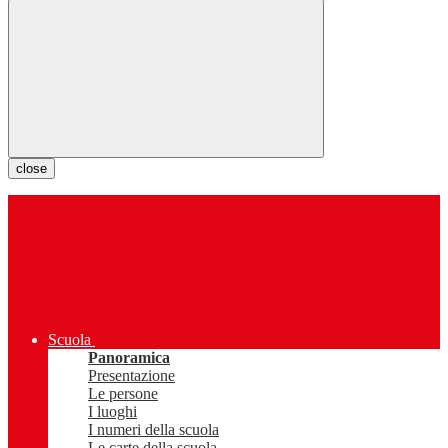
close
Scuola
Panoramica
Presentazione
Le persone
I luoghi
I numeri della scuola
Le carte della scuola