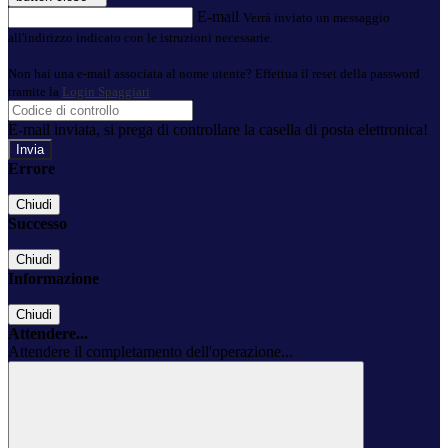
E-mail
Verrà inviato un messaggio
all'indirizzo indicato con le istruzioni necessarie.
Non hai una e-mail associata al nome utente? Effettua il reset della password
tramite la
Login Spaggiari
E-mail inviata, si prega di controllare la casella di posta elettronica!
Errore
Chiudi
Successo
Chiudi
Informazione
Chiudi
Attendere...
Attendere il completamento dell'operazione...