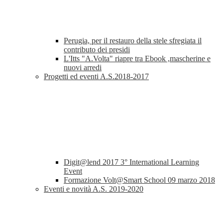
Perugia, per il restauro della stele sfregiata il
contributo dei presidi
L'Itts "A.Volta" riapre tra Ebook ,mascherine e
nuovi arredi
Progetti ed eventi A.S.2018-2017
Digit@lend 2017 3° International Learning
Event
Formazione Volt@Smart School 09 marzo 2018
Eventi e novità A.S. 2019-2020