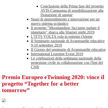
Conclusione della Prima fase del progetto
AVIS-Campagna di sensibilizzazione alla
Donazione di sangue
Spazi di apprendimento e innovazione per un
nuovo sistema scolastico
Il progetto "Moonlanding: facciamo parlare il
planetario" sbarca alla Sharper night 2019
L’ITTS VOLTA vola in estremo Oriente
II Seminario nazionale di Avanguardie educative
9-10 settembre 2019
II Giorno del seminario di Avanguardie educative
International Learning Event 2019
Le celebrazioni della settimana nazionale della
protezione civile in collaborazione con l'Irpi del
CNR
Premio Europeo eTwinning 2020: vince il
progetto “Together for a better
tomorrow”