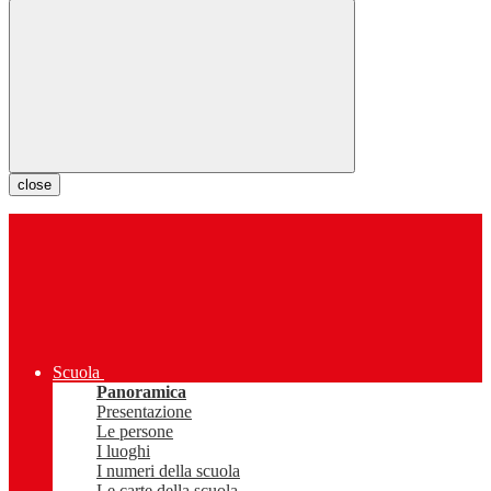
close
Scuola
Panoramica
Presentazione
Le persone
I luoghi
I numeri della scuola
Le carte della scuola