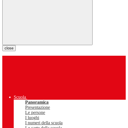
close
Scuola
Panoramica
Presentazione
Le persone
I luoghi
I numeri della scuola
Le carte della scuola