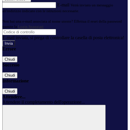
E-mail
Verrà inviato un messaggio
all'indirizzo indicato con le istruzioni necessarie.
Non hai una e-mail associata al nome utente? Effettua il reset della password
tramite la
Login Spaggiari
E-mail inviata, si prega di controllare la casella di posta elettronica!
Errore
Chiudi
Successo
Chiudi
Informazione
Chiudi
Attendere...
Attendere il completamento dell'operazione...