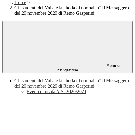
Home
>
Gli studenti del Volta e la "bolla di normalità" Il Messaggero
del 20 novembre 2020 di Remo Gasperini
Menu di
navigazione
Gli studenti del Volta e la "bolla di normalità" Il Messaggero
del 20 novembre 2020 di Remo Gasperini
Eventi e novità A.S. 2020/2021