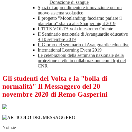
Donazione di sangue
Spazi di apprendimento e innovazione per un
nuovo sistema scolastico
Il progetto "Moonlanding: facciamo parlare il
planetario" sbarca alla Sharper night 2019
L’ITTS VOLTA vola in estremo Oriente
II Seminario nazionale di Avanguardie educative
9-10 settembre 2019
II Giorno del seminario di Avanguardie educative
International Learning Event 2019
Le celebrazioni della settimana nazionale della
protezione civile in collaborazione con l'Irpi del
CNR
Gli studenti del Volta e la "bolla di
normalità" Il Messaggero del 20
novembre 2020 di Remo Gasperini
Notizie