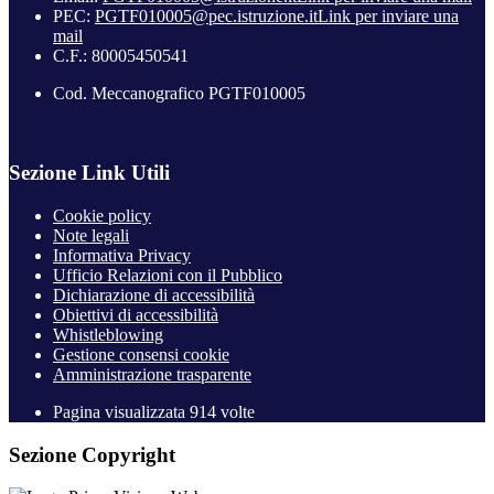
PEC:
PGTF010005@pec.istruzione.it
Link per inviare una
mail
C.F.: 80005450541
Cod. Meccanografico PGTF010005
Sezione Link Utili
Cookie policy
Note legali
Informativa Privacy
Ufficio Relazioni con il Pubblico
Dichiarazione di accessibilità
Obiettivi di accessibilità
Whistleblowing
Gestione consensi cookie
Amministrazione trasparente
Pagina visualizzata
914
volte
Sezione Copyright