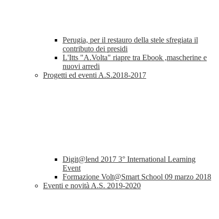
Perugia, per il restauro della stele sfregiata il
contributo dei presidi
L'Itts "A.Volta" riapre tra Ebook ,mascherine e
nuovi arredi
Progetti ed eventi A.S.2018-2017
Digit@lend 2017 3° International Learning
Event
Formazione Volt@Smart School 09 marzo 2018
Eventi e novità A.S. 2019-2020