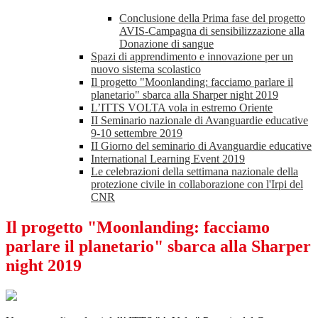
Conclusione della Prima fase del progetto
AVIS-Campagna di sensibilizzazione alla
Donazione di sangue
Spazi di apprendimento e innovazione per un
nuovo sistema scolastico
Il progetto "Moonlanding: facciamo parlare il
planetario" sbarca alla Sharper night 2019
L’ITTS VOLTA vola in estremo Oriente
II Seminario nazionale di Avanguardie educative
9-10 settembre 2019
II Giorno del seminario di Avanguardie educative
International Learning Event 2019
Le celebrazioni della settimana nazionale della
protezione civile in collaborazione con l'Irpi del
CNR
Il progetto "Moonlanding: facciamo
parlare il planetario" sbarca alla Sharper
night 2019