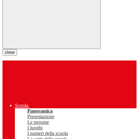
close
Scuola
Panoramica
Presentazione
Le persone
I luoghi
I numeri della scuola
Le carte della scuola