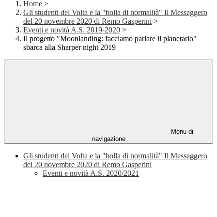
Home
>
Gli studenti del Volta e la "bolla di normalità" Il Messaggero
del 20 novembre 2020 di Remo Gasperini
>
Eventi e novità A.S. 2019-2020
>
Il progetto "Moonlanding: facciamo parlare il planetario"
sbarca alla Sharper night 2019
Menu di
navigazione
Gli studenti del Volta e la "bolla di normalità" Il Messaggero
del 20 novembre 2020 di Remo Gasperini
Eventi e novità A.S. 2020/2021