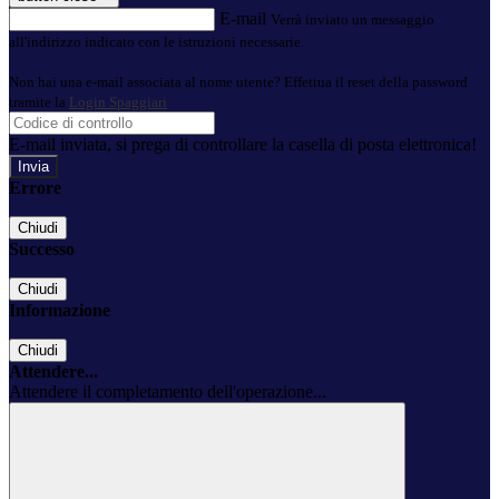
E-mail
Verrà inviato un messaggio
all'indirizzo indicato con le istruzioni necessarie.
Non hai una e-mail associata al nome utente? Effettua il reset della password
tramite la
Login Spaggiari
E-mail inviata, si prega di controllare la casella di posta elettronica!
Errore
Chiudi
Successo
Chiudi
Informazione
Chiudi
Attendere...
Attendere il completamento dell'operazione...