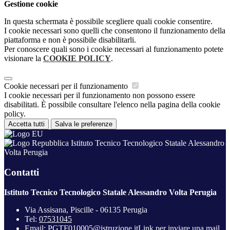
Gestione cookie
In questa schermata è possibile scegliere quali cookie consentire.
I cookie necessari sono quelli che consentono il funzionamento della
piattaforma e non è possibile disabilitarli.
Per conoscere quali sono i cookie necessari al funzionamento potete
visionare la
COOKIE POLICY
.
Cookie necessari per il funzionamento
I cookie necessari per il funzionamento non possono essere
disabilitati. È possibile consultare l'elenco nella pagina della cookie
policy.
Accetta tutti
Salva le preferenze
Istituto Tecnico Tecnologico Statale Alessandro
Volta Perugia
Contatti
Istituto Tecnico Tecnologico Statale Alessandro Volta Perugia
Via Assisana, Piscille - 06135 Perugia
Tel:
07531045
Email:
PGTF010005@istruzione.it
Link per inviare una mail