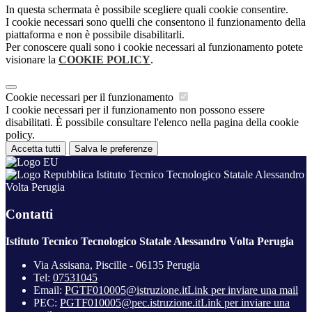
In questa schermata è possibile scegliere quali cookie consentire.
I cookie necessari sono quelli che consentono il funzionamento della
piattaforma e non è possibile disabilitarli.
Per conoscere quali sono i cookie necessari al funzionamento potete
visionare la
COOKIE POLICY
.
Cookie necessari per il funzionamento
I cookie necessari per il funzionamento non possono essere
disabilitati. È possibile consultare l'elenco nella pagina della cookie
policy.
Accetta tutti
Salva le preferenze
Istituto Tecnico Tecnologico Statale Alessandro
Volta Perugia
Contatti
Istituto Tecnico Tecnologico Statale Alessandro Volta Perugia
Via Assisana, Piscille - 06135 Perugia
Tel:
07531045
Email:
PGTF010005@istruzione.it
Link per inviare una mail
PEC:
PGTF010005@pec.istruzione.it
Link per inviare una