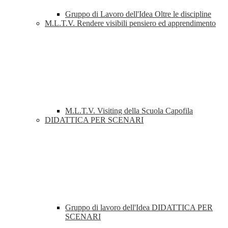
Gruppo di Lavoro dell'Idea Oltre le discipline
M.L.T.V. Rendere visibili pensiero ed apprendimento
M.L.T.V. Visiting della Scuola Capofila
DIDATTICA PER SCENARI
Gruppo di lavoro dell'Idea DIDATTICA PER
SCENARI