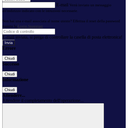
E-mail
Verrà inviato un messaggio
all'indirizzo indicato con le istruzioni necessarie.
Non hai una e-mail associata al nome utente? Effettua il reset della password
tramite la
Login Spaggiari
E-mail inviata, si prega di controllare la casella di posta elettronica!
Errore
Chiudi
Successo
Chiudi
Informazione
Chiudi
Attendere...
Attendere il completamento dell'operazione...