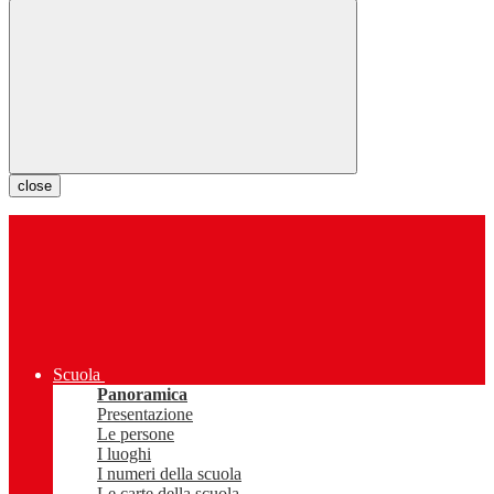
close
Scuola
Panoramica
Presentazione
Le persone
I luoghi
I numeri della scuola
Le carte della scuola