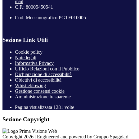
mail
C.F.: 80005450541
Cod. Meccanografico PGTF010005
Sezione Link Utili
Cookie policy
Note legali
Informativa Privacy
Ufficio Relazioni con il Pubblico
Dichiarazione di accessibilità
Obiettivi di accessibilità
Whistleblowing
Gestione consensi cookie
Amministrazione trasparente
Pagina visualizzata
1281
volte
Sezione Copyright
Copyright 2026 | Engineered and powered by Gruppo Spaggiari