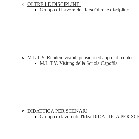
OLTRE LE DISCIPLINE
Gruppo di Lavoro dell'Idea Oltre le discipline
M.L.T.V. Rendere visibili pensiero ed apprendimento
M.L.T.V. Visiting della Scuola Capofila
DIDATTICA PER SCENARI
Gruppo di lavoro dell'Idea DIDATTICA PER S