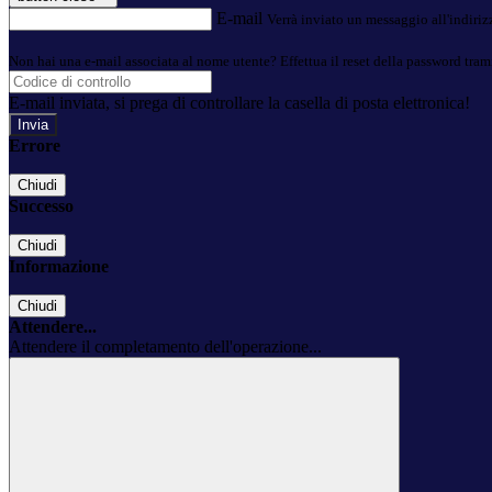
E-mail
Verrà inviato un messaggio all'indirizz
Non hai una e-mail associata al nome utente? Effettua il reset della password tram
E-mail inviata, si prega di controllare la casella di posta elettronica!
Errore
Chiudi
Successo
Chiudi
Informazione
Chiudi
Attendere...
Attendere il completamento dell'operazione...