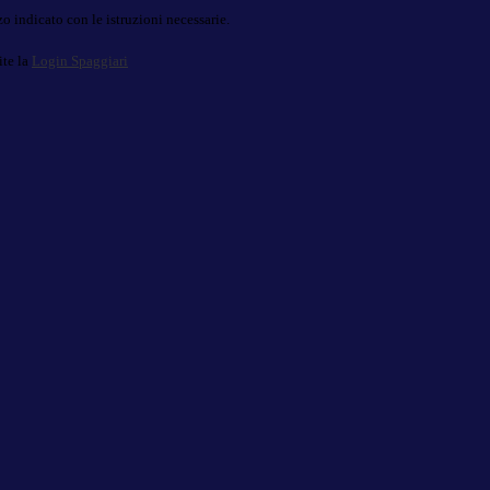
o indicato con le istruzioni necessarie.
ite la
Login Spaggiari