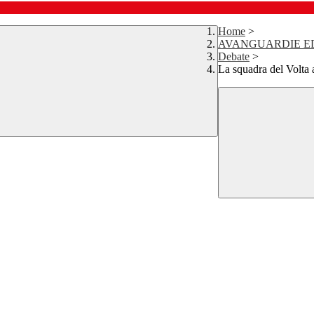
Home
>
AVANGUARDIE E
Debate
>
La squadra del Volta 