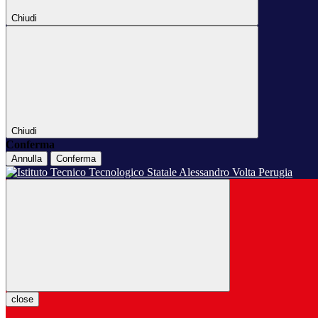
Chiudi
Chiudi
Conferma
Annulla
Conferma
close