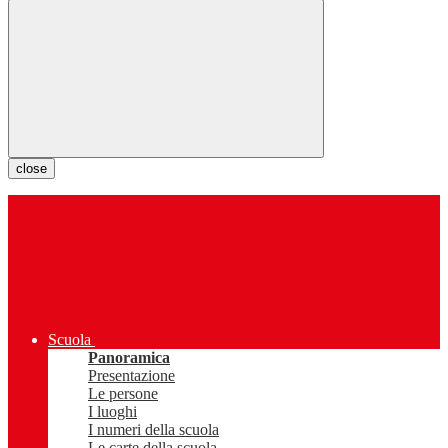
close
Scuola
Panoramica
Presentazione
Le persone
I luoghi
I numeri della scuola
Le carte della scuola