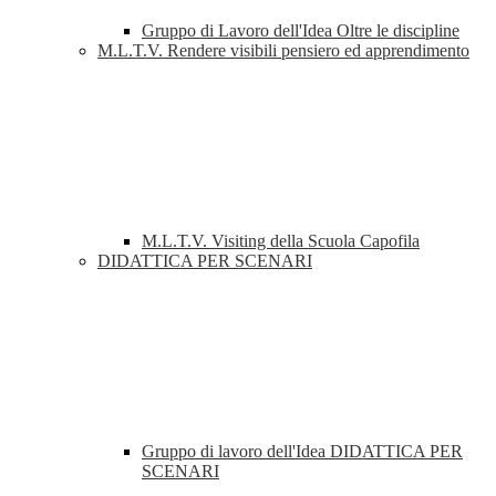
Gruppo di Lavoro dell'Idea Oltre le discipline
M.L.T.V. Rendere visibili pensiero ed apprendimento
M.L.T.V. Visiting della Scuola Capofila
DIDATTICA PER SCENARI
Gruppo di lavoro dell'Idea DIDATTICA PER
SCENARI