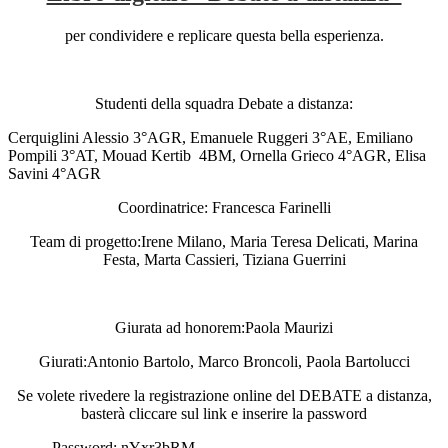
per condividere e replicare questa bella esperienza.
Studenti della squadra Debate a distanza:
Cerquiglini Alessio 3°AGR, Emanuele Ruggeri 3°AE, Emiliano
Pompili 3°AT, Mouad Kertib 4BM, Ornella Grieco 4°AGR, Elisa
Savini 4°AGR
Coordinatrice: Francesca Farinelli
Team di progetto:Irene Milano, Maria Teresa Delicati, Marina
Festa, Marta Cassieri, Tiziana Guerrini
Giurata ad honorem:Paola Maurizi
Giurati:Antonio Bartolo, Marco Broncoli, Paola Bartolucci
Se volete rivedere la registrazione online del DEBATE a distanza,
basterà cliccare sul link e inserire la password
Password: nYxr3bRM