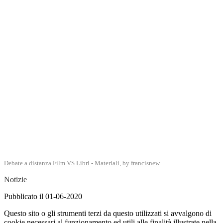
Debate a distanza Film VS Libri - Materiali
, by
francisnew
Notizie
Pubblicato il 01-06-2020
Questo sito o gli strumenti terzi da questo utilizzati si avvalgono di
cookie necessari al funzionamento ed utili alle finalità illustrate nella