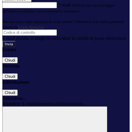
E-mail
Verrà inviato un messaggio
all'indirizzo indicato con le istruzioni necessarie.
Non hai una e-mail associata al nome utente? Effettua il reset della password
tramite la
Login Spaggiari
E-mail inviata, si prega di controllare la casella di posta elettronica!
Errore
Chiudi
Successo
Chiudi
Informazione
Chiudi
Attendere...
Attendere il completamento dell'operazione...