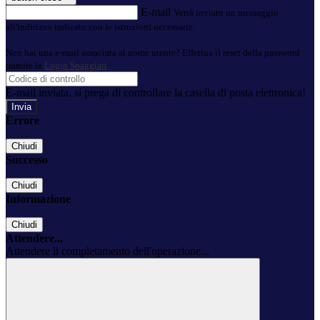
E-mail
Verrà inviato un messaggio
all'indirizzo indicato con le istruzioni necessarie.
Non hai una e-mail associata al nome utente? Effettua il reset della password
tramite la
Login Spaggiari
E-mail inviata, si prega di controllare la casella di posta elettronica!
Errore
Chiudi
Successo
Chiudi
Informazione
Chiudi
Attendere...
Attendere il completamento dell'operazione...