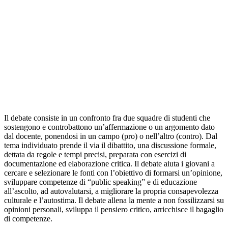
Il debate consiste in un confronto fra due squadre di studenti che
sostengono e controbattono un’affermazione o un argomento dato
dal docente, ponendosi in un campo (pro) o nell’altro (contro). Dal
tema individuato prende il via il dibattito, una discussione formale,
dettata da regole e tempi precisi, preparata con esercizi di
documentazione ed elaborazione critica. Il debate aiuta i giovani a
cercare e selezionare le fonti con l’obiettivo di formarsi un’opinione,
sviluppare competenze di “public speaking” e di educazione
all’ascolto, ad autovalutarsi, a migliorare la propria consapevolezza
culturale e l’autostima. Il debate allena la mente a non fossilizzarsi su
opinioni personali, sviluppa il pensiero critico, arricchisce il bagaglio
di competenze.