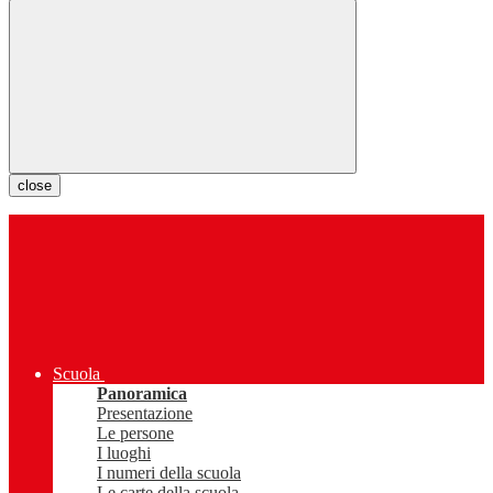
close
Scuola
Panoramica
Presentazione
Le persone
I luoghi
I numeri della scuola
Le carte della scuola