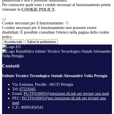
piattaforma e non è possibile disabilitarli.
Per conoscere quali sono i cookie necessari al funzionamento potete
visionare la
COOKIE POLICY
.
Cookie necessari per il funzionamento
I cookie necessari per il funzionamento non possono essere
disabilitati. È possibile consultare l'elenco nella pagina della cookie
policy.
Accetta tutti
Salva le preferenze
Istituto Tecnico Tecnologico Statale Alessandro
Volta Perugia
Contatti
Istituto Tecnico Tecnologico Statale Alessandro Volta Perugia
Via Assisana, Piscille - 06135 Perugia
Tel:
07531045
Email:
PGTF010005@istruzione.it
Link per inviare una mail
PEC:
PGTF010005@pec.istruzione.it
Link per inviare una
mail
C.F.: 80005450541