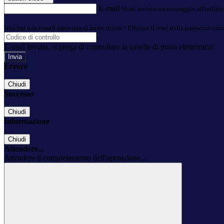
E-mail
Verrà inviato un messaggio all'indirizz
Non hai una e-mail associata al nome utente? Effettua il reset della password tram
E-mail inviata, si prega di controllare la casella di posta elettronica!
Errore
Chiudi
Successo
Chiudi
Informazione
Chiudi
Attendere...
Attendere il completamento dell'operazione...