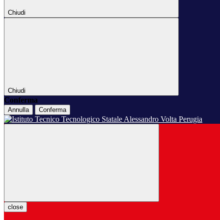
Chiudi
Chiudi
Conferma
Annulla
Conferma
close