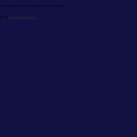
o indicato con le istruzioni necessarie.
ite la
Login Spaggiari