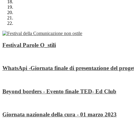
Festival Parole O_stili
WhatsApi -Giornata finale di presentazione del proge
Beyond borders - Evento finale TED- Ed Club
Giornata nazionale della cura - 01 marzo 2023