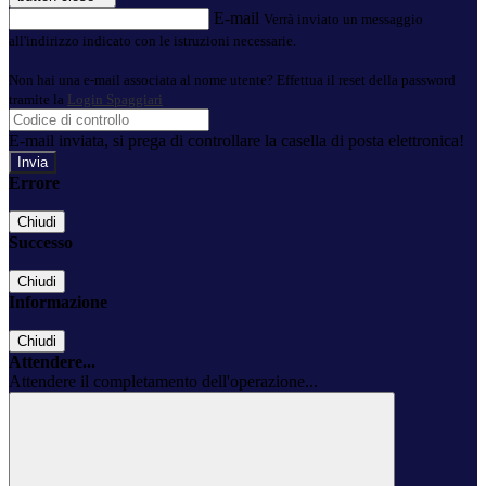
E-mail
Verrà inviato un messaggio
all'indirizzo indicato con le istruzioni necessarie.
Non hai una e-mail associata al nome utente? Effettua il reset della password
tramite la
Login Spaggiari
E-mail inviata, si prega di controllare la casella di posta elettronica!
Errore
Chiudi
Successo
Chiudi
Informazione
Chiudi
Attendere...
Attendere il completamento dell'operazione...