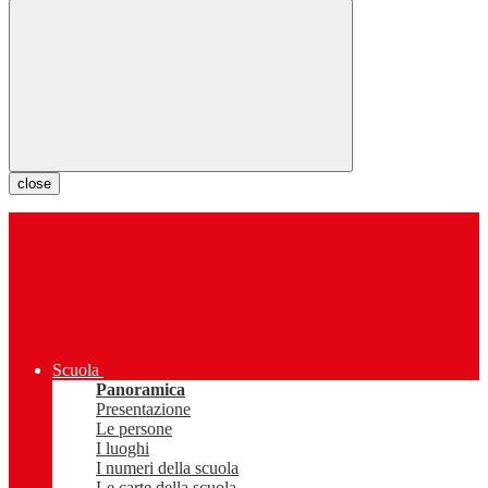
close
Scuola
Panoramica
Presentazione
Le persone
I luoghi
I numeri della scuola
Le carte della scuola