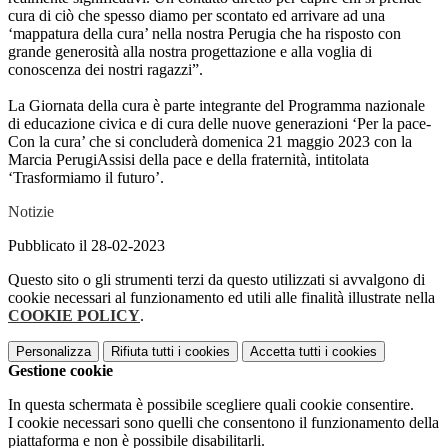
cura di ciò che spesso diamo per scontato ed arrivare ad una
‘mappatura della cura’ nella nostra Perugia che ha risposto con
grande generosità alla nostra progettazione e alla voglia di
conoscenza dei nostri ragazzi”.
La Giornata della cura è parte integrante del Programma nazionale
di educazione civica e di cura delle nuove generazioni ‘Per la pace-
Con la cura’ che si concluderà domenica 21 maggio 2023 con la
Marcia PerugiAssisi della pace e della fraternità, intitolata
‘Trasformiamo il futuro’.
Notizie
Pubblicato il 28-02-2023
Questo sito o gli strumenti terzi da questo utilizzati si avvalgono di
cookie necessari al funzionamento ed utili alle finalità illustrate nella
COOKIE POLICY
.
Personalizza
Rifiuta tutti
i cookies
Accetta tutti
i cookies
Gestione cookie
In questa schermata è possibile scegliere quali cookie consentire.
I cookie necessari sono quelli che consentono il funzionamento della
piattaforma e non è possibile disabilitarli.