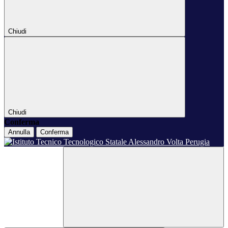
Chiudi
Chiudi
Conferma
Annulla
Conferma