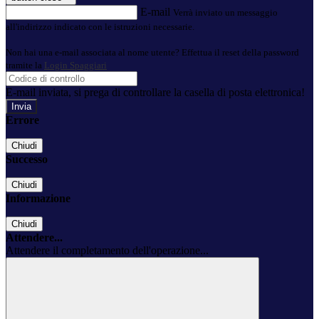
E-mail
Verrà inviato un messaggio
all'indirizzo indicato con le istruzioni necessarie.
Non hai una e-mail associata al nome utente? Effettua il reset della password
tramite la
Login Spaggiari
E-mail inviata, si prega di controllare la casella di posta elettronica!
Errore
Chiudi
Successo
Chiudi
Informazione
Chiudi
Attendere...
Attendere il completamento dell'operazione...