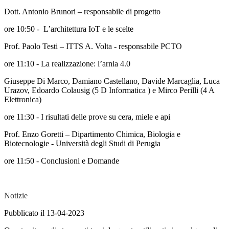
Dott. Antonio Brunori – responsabile di progetto
ore 10:50 - L’architettura IoT e le scelte
Prof. Paolo Testi – ITTS A. Volta - responsabile PCTO
ore 11:10 - La realizzazione: l’arnia 4.0
Giuseppe Di Marco,
Damiano Castellano, Davide Marcaglia, Luca
Urazov, Edoardo Colausig (5 D Informatica ) e Mirco Perilli (4 A
Elettronica)
ore 11:30 - I risultati delle prove su cera, miele e api
Prof. Enzo Goretti – Dipartimento Chimica, Biologia e
Biotecnologie - Università degli Studi di Perugia
ore 11:50 - Conclusioni e Domande
Notizie
Pubblicato il 13-04-2023