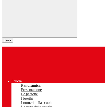
close
Scuola
Panoramica
Presentazione
Le persone
I luoghi
I numeri della scuola
Le carte della scuola