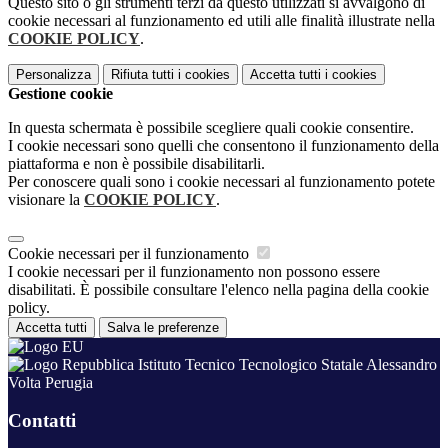
Questo sito o gli strumenti terzi da questo utilizzati si avvalgono di
cookie necessari al funzionamento ed utili alle finalità illustrate nella
COOKIE POLICY
.
Personalizza
Rifiuta tutti
i cookies
Accetta tutti
i cookies
Gestione cookie
In questa schermata è possibile scegliere quali cookie consentire.
I cookie necessari sono quelli che consentono il funzionamento della
piattaforma e non è possibile disabilitarli.
Per conoscere quali sono i cookie necessari al funzionamento potete
visionare la
COOKIE POLICY
.
Cookie necessari per il funzionamento
I cookie necessari per il funzionamento non possono essere
disabilitati. È possibile consultare l'elenco nella pagina della cookie
policy.
Accetta tutti
Salva le preferenze
Istituto Tecnico Tecnologico Statale Alessandro
Volta Perugia
Contatti