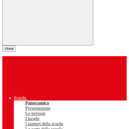
close
Scuola
Panoramica
Presentazione
Le persone
I luoghi
I numeri della scuola
Le carte della scuola