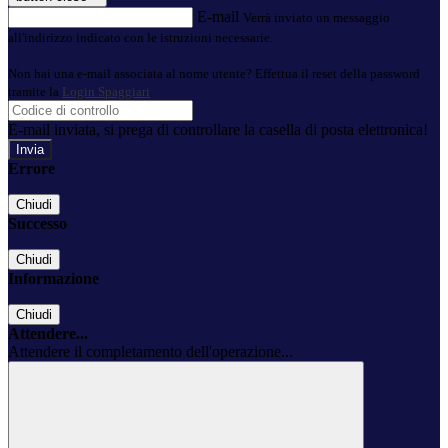
E-mail
Verrà inviato un messaggio
all'indirizzo indicato con le istruzioni necessarie.
Non hai una e-mail associata al nome utente? Effettua il reset della password
tramite la
Login Spaggiari
E-mail inviata, si prega di controllare la casella di posta elettronica!
Errore
Chiudi
Successo
Chiudi
Informazione
Chiudi
Attendere...
Attendere il completamento dell'operazione...