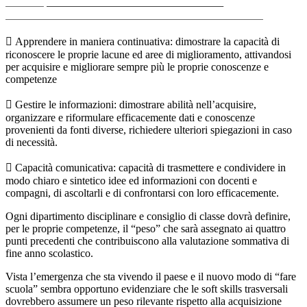
 Apprendere in maniera continuativa: dimostrare la capacità di
riconoscere le proprie lacune ed aree di miglioramento, attivandosi
per acquisire e migliorare sempre più le proprie conoscenze e
competenze
 Gestire le informazioni: dimostrare abilità nell’acquisire,
organizzare e riformulare efficacemente dati e conoscenze
provenienti da fonti diverse, richiedere ulteriori spiegazioni in caso
di necessità.
 Capacità comunicativa: capacità di trasmettere e condividere in
modo chiaro e sintetico idee ed informazioni con docenti e
compagni, di ascoltarli e di confrontarsi con loro efficacemente.
Ogni dipartimento disciplinare e consiglio di classe dovrà definire,
per le proprie competenze, il “peso” che sarà assegnato ai quattro
punti precedenti che contribuiscono alla valutazione sommativa di
fine anno scolastico.
Vista l’emergenza che sta vivendo il paese e il nuovo modo di “fare
scuola” sembra opportuno evidenziare che le soft skills trasversali
dovrebbero assumere un peso rilevante rispetto alla acquisizione