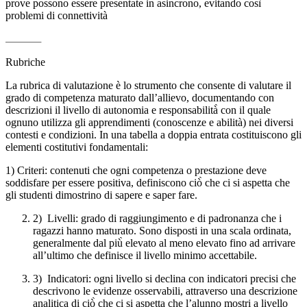
prove possono essere presentate in asincrono, evitando così
problemi di connettività
Rubriche
La rubrica di valutazione è lo strumento che consente di valutare il
grado di competenza maturato dall’allievo, documentando con
descrizioni il livello di autonomia e responsabilità̀ con il quale
ognuno utilizza gli apprendimenti (conoscenze e abilità) nei diversi
contesti e condizioni. In una tabella a doppia entrata costituiscono gli
elementi costitutivi fondamentali:
1) Criteri: contenuti che ogni competenza o prestazione deve
soddisfare per essere positiva, definiscono ciò̀ che ci si aspetta che
gli studenti dimostrino di sapere e saper fare.
2) Livelli: grado di raggiungimento e di padronanza che i
ragazzi hanno maturato. Sono disposti in una scala ordinata,
generalmente dal più̀ elevato al meno elevato fino ad arrivare
all’ultimo che definisce il livello minimo accettabile.
3) Indicatori: ogni livello si declina con indicatori precisi che
descrivono le evidenze osservabili, attraverso una descrizione
analitica di ciò̀ che ci si aspetta che l’alunno mostri a livello