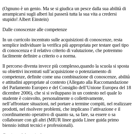
(Ognuno è un genio. Ma se si giudica un pesce dalla sua abilità di
arrampicarsi sugli alberi lui passerà tutta la sua vita a credersi
stupido! Albert Einstein)
Dalle conoscenze alle competenze
In un curricolo incentrato sulle acquisizioni di conoscenze, resta
semplice individuare la verifica più appropriata per testare quel tipo
di conoscenza e il relativo criterio di valutazione, che potremmo
facilmente definire a criterio o a norma.
Il percorso diventa invece più complesso,quando la scuola si sposta
su obiettivi incentrati sull’acquisizione o potenziamento di
competenze, definite come una combinazione di conoscenze, abilità
e attitudini appropriate al contesto (Allegato alla Raccomandazione
del Parlamento Europeo e del Consiglio dell’Unione Europea del 18
dicembre 2006), che si si sviluppano in un contesto nel quale lo
studente è coinvolto, personalmente o collettivamente,
nell’affrontare situazioni, nel portare a termine compiti, nel realizzare
prodotti, nel risolvere problemi, che implicano l’attivazione e il
coordinamento operativo di quanto sa, sa fare, sa essere o sa
collaborare con gli altri (MIUR linee guida Linee guida primo
biennio istituti tecnici e professionali).