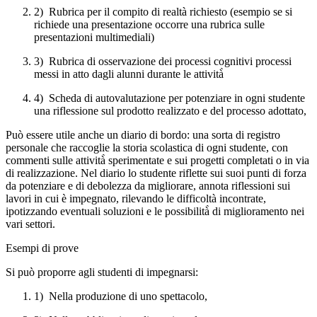
2) Rubrica per il compito di realtà richiesto (esempio se si
richiede una presentazione occorre una rubrica sulle
presentazioni multimediali)
3) Rubrica di osservazione dei processi cognitivi processi
messi in atto dagli alunni durante le attività̀
4) Scheda di autovalutazione per potenziare in ogni studente
una riflessione sul prodotto realizzato e del processo adottato,
Può essere utile anche un diario di bordo: una sorta di registro
personale che raccoglie la storia scolastica di ogni studente, con
commenti sulle attività̀ sperimentate e sui progetti completati o in via
di realizzazione. Nel diario lo studente riflette sui suoi punti di forza
da potenziare e di debolezza da migliorare, annota riflessioni sui
lavori in cui è impegnato, rilevando le difficoltà incontrate,
ipotizzando eventuali soluzioni e le possibilità̀ di miglioramento nei
vari settori.
Esempi di prove
Si può proporre agli studenti di impegnarsi:
1) Nella produzione di uno spettacolo,