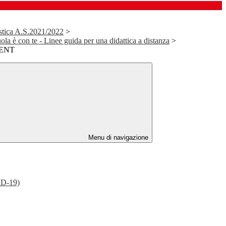
stica A.S.2021/2022
>
ola è con te - Linee guida per una didattica a distanza
>
ENT
Menu di navigazione
D-19)