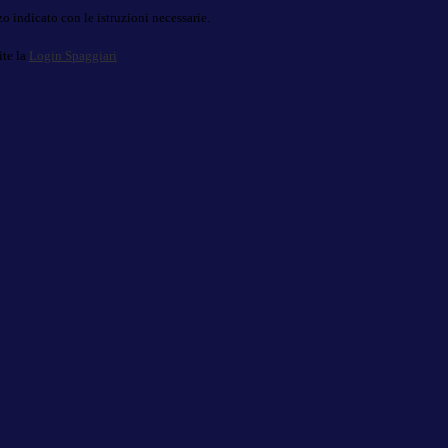
o indicato con le istruzioni necessarie.
ite la
Login Spaggiari