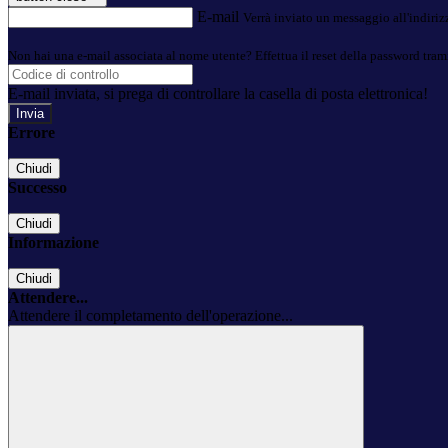
E-mail
Verrà inviato un messaggio all'indirizz
Non hai una e-mail associata al nome utente? Effettua il reset della password tram
E-mail inviata, si prega di controllare la casella di posta elettronica!
Errore
Chiudi
Successo
Chiudi
Informazione
Chiudi
Attendere...
Attendere il completamento dell'operazione...