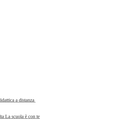
idattica a distanza
ta La scuola è con te