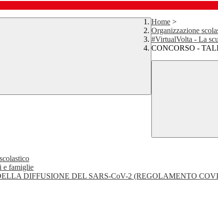
Home
>
Organizzazione scola
#VirtualVolta - La scu
CONCORSO - TAL
scolastico
i e famiglie
ELLA DIFFUSIONE DEL SARS-CoV-2 (REGOLAMENTO COVI