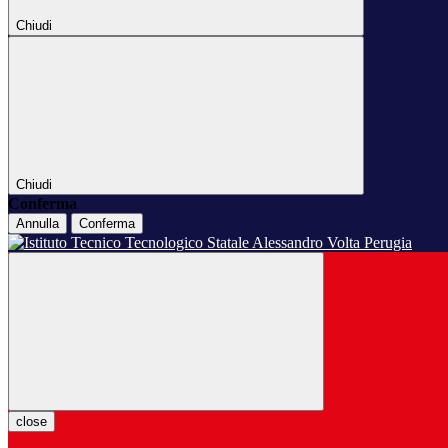
Chiudi
Chiudi
Conferma
Annulla
Conferma
close