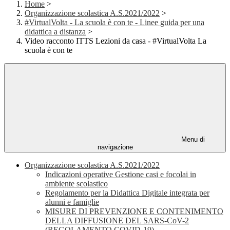
Home
>
Organizzazione scolastica A.S.2021/2022
>
#VirtualVolta - La scuola è con te - Linee guida per una
didattica a distanza
>
Video racconto ITTS Lezioni da casa - #VirtualVolta La
scuola è con te
Menu di
navigazione
Organizzazione scolastica A.S.2021/2022
Indicazioni operative Gestione casi e focolai in
ambiente scolastico
Regolamento per la Didattica Digitale integrata per
alunni e famiglie
MISURE DI PREVENZIONE E CONTENIMENTO
DELLA DIFFUSIONE DEL SARS-CoV-2
(REGOLAMENTO COVID-19)