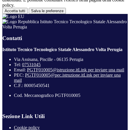
policy.
Accetta tutti
Salva le preferenze
Istituto Tecnico Tecnologico Statale Alessandro
Volta Perugia
Contatti
Istituto Tecnico Tecnologico Statale Alessandro Volta Perugia
Via Assisana, Piscille - 06135 Perugia
Tel:
07531045
Email:
PGTF010005@istruzione.it
Link per inviare una mail
PEC:
PGTF010005@pec.istruzione.it
Link per inviare una
mail
C.F.: 80005450541
Cod. Meccanografico PGTF010005
Sezione Link Utili
Cookie policy