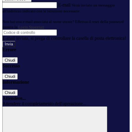
E-mail
Verrà inviato un messaggio
all'indirizzo indicato con le istruzioni necessarie.
Non hai una e-mail associata al nome utente? Effettua il reset della password
tramite la
Login Spaggiari
E-mail inviata, si prega di controllare la casella di posta elettronica!
Errore
Chiudi
Successo
Chiudi
Informazione
Chiudi
Attendere...
Attendere il completamento dell'operazione...