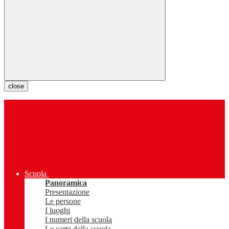
close
Scuola
Panoramica
Presentazione
Le persone
I luoghi
I numeri della scuola
Le carte della scuola