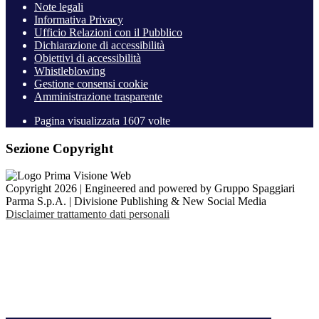
Note legali
Informativa Privacy
Ufficio Relazioni con il Pubblico
Dichiarazione di accessibilità
Obiettivi di accessibilità
Whistleblowing
Gestione consensi cookie
Amministrazione trasparente
Pagina visualizzata
1607
volte
Sezione Copyright
Copyright 2026 | Engineered and powered by Gruppo Spaggiari
Parma S.p.A. | Divisione Publishing & New Social Media
Disclaimer trattamento dati personali