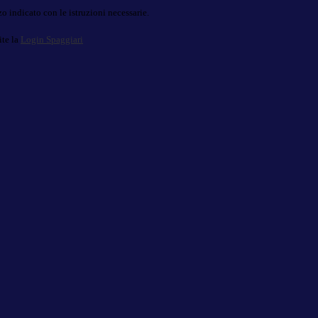
o indicato con le istruzioni necessarie.
ite la
Login Spaggiari