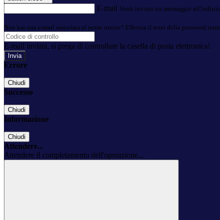
E-mail
Verrà inviato un messaggio all'indirizz
Non hai una e-mail associata al nome utente? Effettua il reset della password tram
E-mail inviata, si prega di controllare la casella di posta elettronica!
Errore
Chiudi
Successo
Chiudi
Informazione
Chiudi
Attendere...
Attendere il completamento dell'operazione...