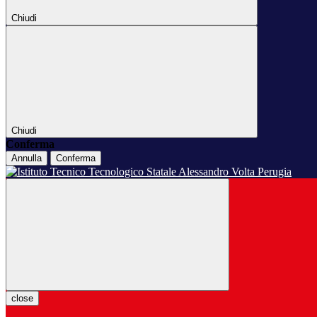
Chiudi
Chiudi
Conferma
Annulla
Conferma
close