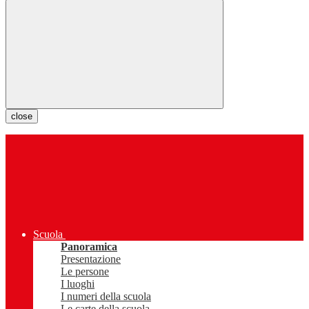
close
Scuola
Panoramica
Presentazione
Le persone
I luoghi
I numeri della scuola
Le carte della scuola