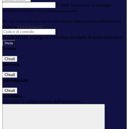
E-mail
Verrà inviato un messaggio
all'indirizzo indicato con le istruzioni necessarie.
Non hai una e-mail associata al nome utente? Effettua il reset della password
tramite la
Login Spaggiari
E-mail inviata, si prega di controllare la casella di posta elettronica!
Errore
Chiudi
Successo
Chiudi
Informazione
Chiudi
Attendere...
Attendere il completamento dell'operazione...