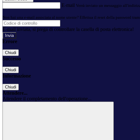
E-mail
Verrà inviato un messaggio all'indirizz
Non hai una e-mail associata al nome utente? Effettua il reset della password tram
E-mail inviata, si prega di controllare la casella di posta elettronica!
Errore
Chiudi
Successo
Chiudi
Informazione
Chiudi
Attendere...
Attendere il completamento dell'operazione...