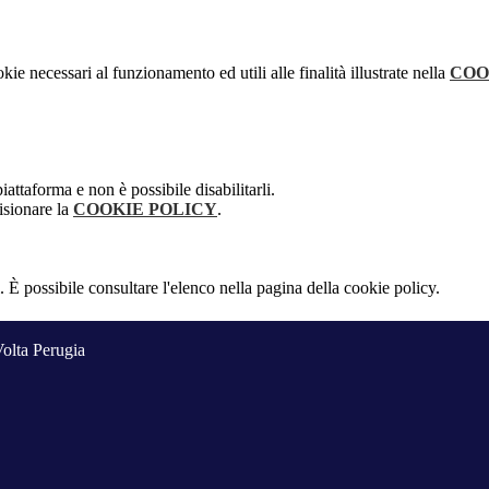
kie necessari al funzionamento ed utili alle finalità illustrate nella
COO
attaforma e non è possibile disabilitarli.
isionare la
COOKIE POLICY
.
 È possibile consultare l'elenco nella pagina della cookie policy.
Volta Perugia