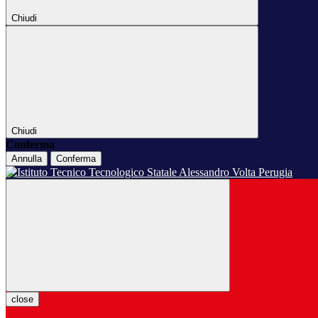
Chiudi
Chiudi
Conferma
Annulla
Conferma
close