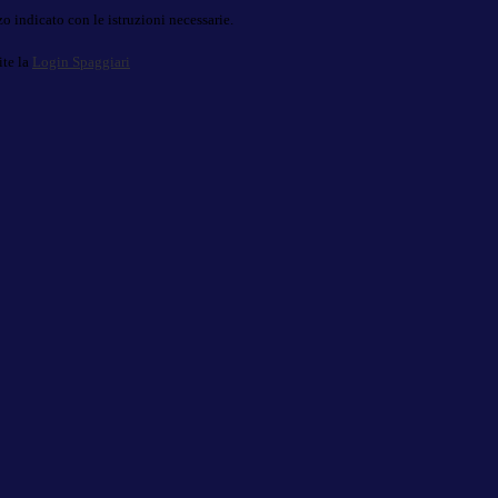
o indicato con le istruzioni necessarie.
ite la
Login Spaggiari