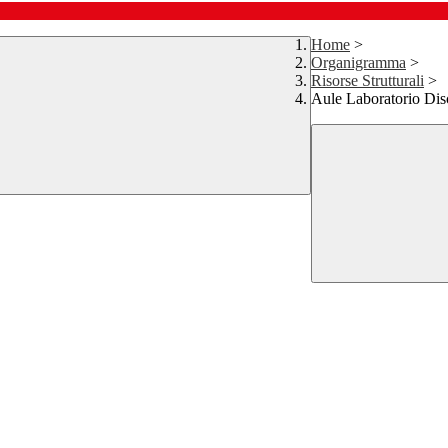
Home
>
Organigramma
>
Risorse Strutturali
>
Aule Laboratorio Disc