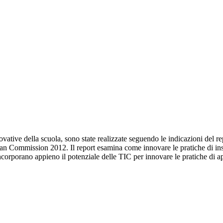
ovative della scuola, sono state realizzate seguendo le indicazioni del r
 Commission 2012. Il report esamina come innovare le pratiche di ins
rporano appieno il potenziale delle TIC per innovare le pratiche di a