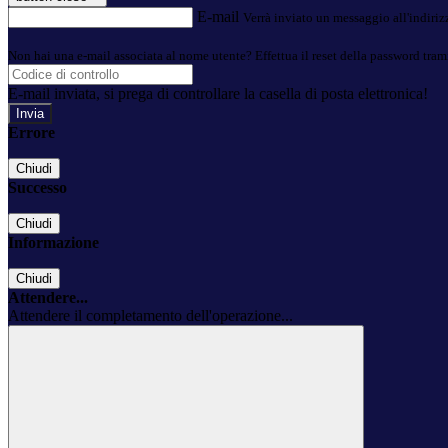
E-mail
Verrà inviato un messaggio all'indirizz
Non hai una e-mail associata al nome utente? Effettua il reset della password tram
E-mail inviata, si prega di controllare la casella di posta elettronica!
Errore
Chiudi
Successo
Chiudi
Informazione
Chiudi
Attendere...
Attendere il completamento dell'operazione...