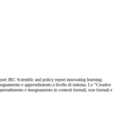
eport JRC Scientific and policy report innovating learning:
egnamento e apprendimento a livello di sistema. Le "Creative
pprendimento e insegnamento in contesti formali, non formali e