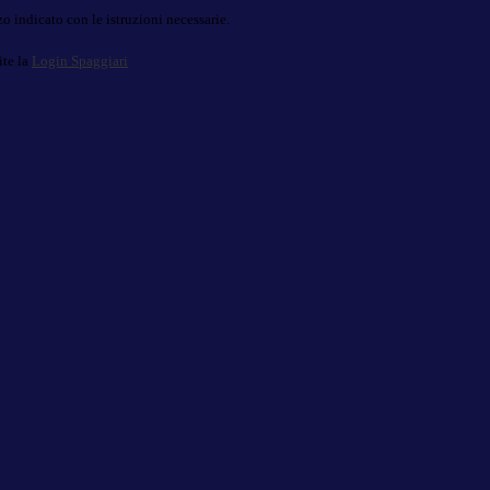
o indicato con le istruzioni necessarie.
ite la
Login Spaggiari