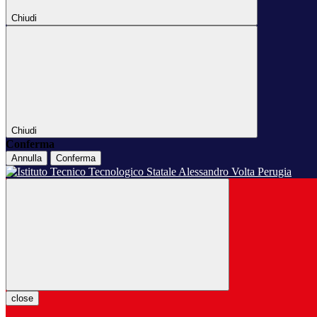
Chiudi
Chiudi
Conferma
Annulla
Conferma
close