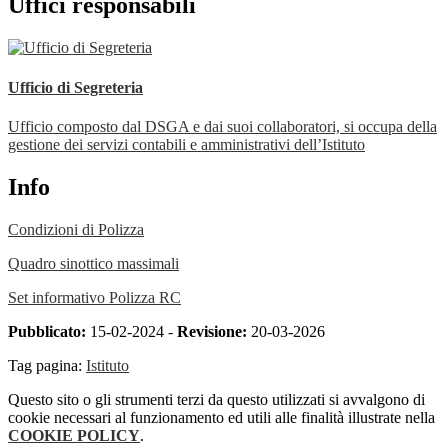
Uffici responsabili
Ufficio di Segreteria
Ufficio composto dal DSGA e dai suoi collaboratori, si occupa della
gestione dei servizi contabili e amministrativi dell’Istituto
Info
Condizioni di Polizza
Quadro sinottico massimali
Set informativo Polizza RC
Pubblicato:
15-02-2024 -
Revisione:
20-03-2026
Tag pagina:
Istituto
Questo sito o gli strumenti terzi da questo utilizzati si avvalgono di
cookie necessari al funzionamento ed utili alle finalità illustrate nella
COOKIE POLICY
.