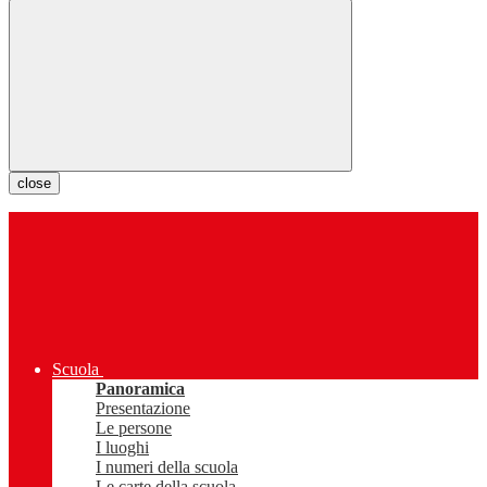
close
Scuola
Panoramica
Presentazione
Le persone
I luoghi
I numeri della scuola
Le carte della scuola