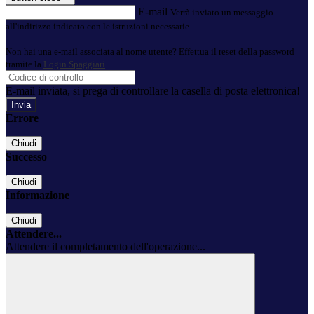
E-mail
Verrà inviato un messaggio
all'indirizzo indicato con le istruzioni necessarie.
Non hai una e-mail associata al nome utente? Effettua il reset della password
tramite la
Login Spaggiari
E-mail inviata, si prega di controllare la casella di posta elettronica!
Errore
Chiudi
Successo
Chiudi
Informazione
Chiudi
Attendere...
Attendere il completamento dell'operazione...