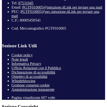
Tel:
07531045
Email:
PGTF010005@istruzione.it
Link per inviare una mail
PEC:
PGTF010005@pec.istruzione.it
Link per inviare una
mail
C.F.: 80005450541
Cod. Meccanografico PGTF010005
Sezione Link Utili
Cookie policy
Note legali
Informativa Privacy
Ufficio Relazioni con il Pubblico
Dichiarazione di accessibilità
Obiettivi di accessibilità
Whistleblowing
Gestione consensi cookie
Amministrazione trasparente
Pagina visualizzata
607
volte
Sezione Copyright