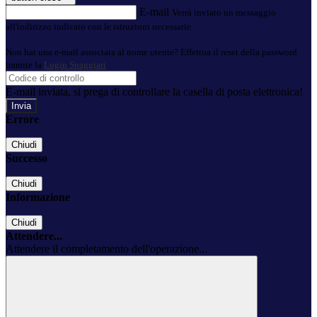
E-mail
Verrà inviato un messaggio
all'indirizzo indicato con le istruzioni necessarie.
Non hai una e-mail associata al nome utente? Effettua il reset della password
tramite la
Login Spaggiari
E-mail inviata, si prega di controllare la casella di posta elettronica!
Errore
Chiudi
Successo
Chiudi
Informazione
Chiudi
Attendere...
Attendere il completamento dell'operazione...