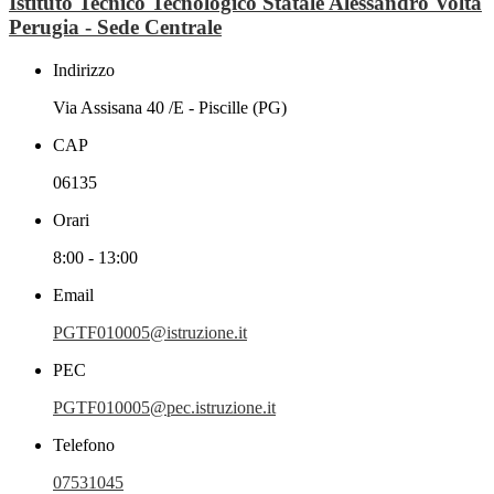
Istituto Tecnico Tecnologico Statale Alessandro Volta
Perugia - Sede Centrale
Indirizzo
Via Assisana 40 /E - Piscille (PG)
CAP
06135
Orari
8:00 - 13:00
Email
PGTF010005@istruzione.it
PEC
PGTF010005@pec.istruzione.it
Telefono
07531045