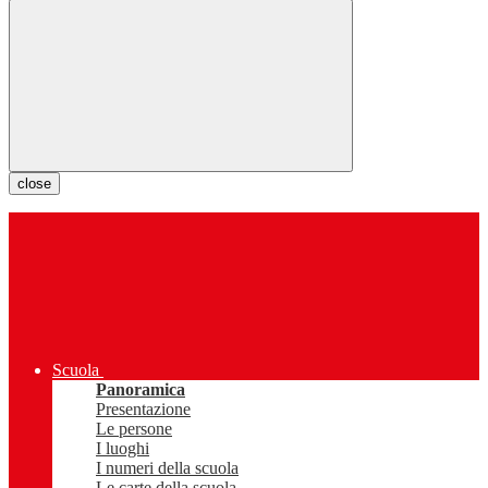
close
Scuola
Panoramica
Presentazione
Le persone
I luoghi
I numeri della scuola
Le carte della scuola