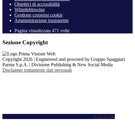
Obiettivi di accessibilità
Whistleblowing
Gestione consensi cookie
Amministrazione trasparente
Pagina visualizzata
471
volte
Sezione Copyright
Copyright 2026 | Engineered and powered by Gruppo Spaggiari
Parma S.p.A. | Divisione Publishing & New Social Media
Disclaimer trattamento dati personali
Back to top