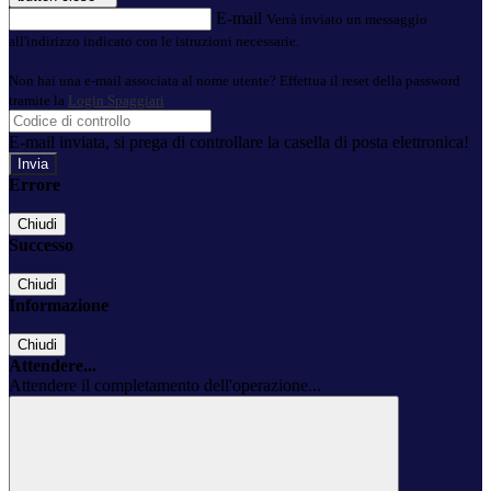
E-mail
Verrà inviato un messaggio
all'indirizzo indicato con le istruzioni necessarie.
Non hai una e-mail associata al nome utente? Effettua il reset della password
tramite la
Login Spaggiari
E-mail inviata, si prega di controllare la casella di posta elettronica!
Errore
Chiudi
Successo
Chiudi
Informazione
Chiudi
Attendere...
Attendere il completamento dell'operazione...