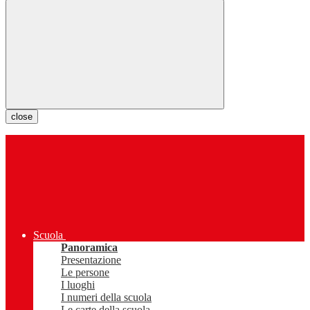
close
Scuola
Panoramica
Presentazione
Le persone
I luoghi
I numeri della scuola
Le carte della scuola