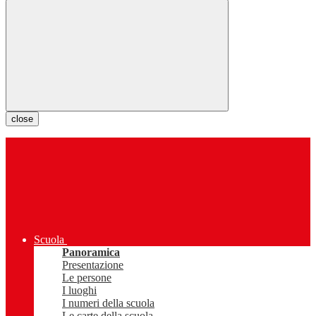
close
Scuola
Panoramica
Presentazione
Le persone
I luoghi
I numeri della scuola
Le carte della scuola