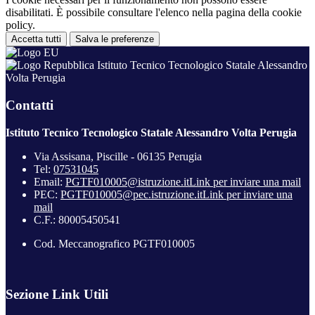
disabilitati. È possibile consultare l'elenco nella pagina della cookie
policy.
Accetta tutti
Salva le preferenze
Istituto Tecnico Tecnologico Statale Alessandro
Volta Perugia
Contatti
Istituto Tecnico Tecnologico Statale Alessandro Volta Perugia
Via Assisana, Piscille - 06135 Perugia
Tel:
07531045
Email:
PGTF010005@istruzione.it
Link per inviare una mail
PEC:
PGTF010005@pec.istruzione.it
Link per inviare una
mail
C.F.: 80005450541
Cod. Meccanografico PGTF010005
Sezione Link Utili