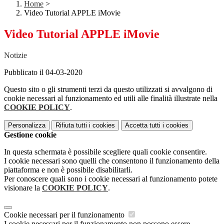
Home
>
Video Tutorial APPLE iMovie
Video Tutorial APPLE iMovie
Notizie
Pubblicato il 04-03-2020
Questo sito o gli strumenti terzi da questo utilizzati si avvalgono di
cookie necessari al funzionamento ed utili alle finalità illustrate nella
COOKIE POLICY
.
Personalizza
Rifiuta tutti
i cookies
Accetta tutti
i cookies
Gestione cookie
In questa schermata è possibile scegliere quali cookie consentire.
I cookie necessari sono quelli che consentono il funzionamento della
piattaforma e non è possibile disabilitarli.
Per conoscere quali sono i cookie necessari al funzionamento potete
visionare la
COOKIE POLICY
.
Cookie necessari per il funzionamento
I cookie necessari per il funzionamento non possono essere