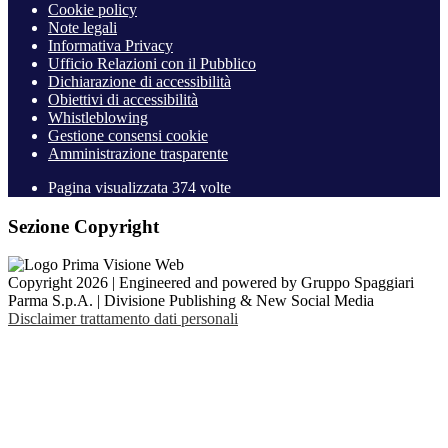
Cookie policy
Note legali
Informativa Privacy
Ufficio Relazioni con il Pubblico
Dichiarazione di accessibilità
Obiettivi di accessibilità
Whistleblowing
Gestione consensi cookie
Amministrazione trasparente
Pagina visualizzata
374
volte
Sezione Copyright
Copyright 2026 | Engineered and powered by Gruppo Spaggiari
Parma S.p.A. | Divisione Publishing & New Social Media
Disclaimer trattamento dati personali