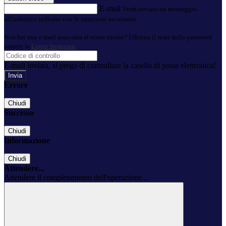
E-mail
Verrà inviato un messaggio
all'indirizzo indicato con le istruzioni necessarie.
Non hai una e-mail associata al nome utente? Effettua il reset della password
tramite la
Login Spaggiari
E-mail inviata, si prega di controllare la casella di posta elettronica!
Errore
Chiudi
Successo
Chiudi
Informazione
Chiudi
Attendere...
Attendere il completamento dell'operazione...