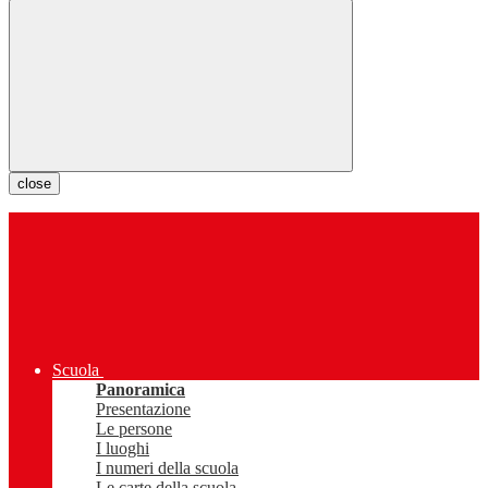
close
Scuola
Panoramica
Presentazione
Le persone
I luoghi
I numeri della scuola
Le carte della scuola