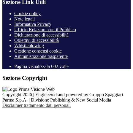
Sezione Link Utili
Cookie policy
Note legali
Informativa Privacy
Ufficio Relazioni con il Pubblico
Dichiarazione di accessibilità
Obiettivi di accessibilità
Whistleblowing
Gestione consensi cookie
Amministrazione trasparente
Pagina visualizzata
602
volte
Sezione Copyright
Copyright 2026 | Engineered and powered by Gruppo Spaggiari
Parma S.p.A. | Divisione Publishing & New Social Media
Disclaimer trattamento dati personali