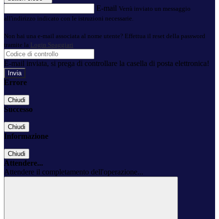
E-mail
Verrà inviato un messaggio
all'indirizzo indicato con le istruzioni necessarie.
Non hai una e-mail associata al nome utente? Effettua il reset della password
tramite la
Login Spaggiari
E-mail inviata, si prega di controllare la casella di posta elettronica!
Errore
Chiudi
Successo
Chiudi
Informazione
Chiudi
Attendere...
Attendere il completamento dell'operazione...