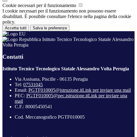
Cookie necessari per il funzionamento
I cookie necessari per il funzionamento non possono essere
disabilitati. È possibile consultare l'elenco nella pagina della cookie
policy.
Accetta tutti
Salva le preferenze
Istituto Tecnico Tecnologico Statale Alessandro
Volta Perugia
Contatti
Istituto Tecnico Tecnologico Statale Alessandro Volta Perugia
Via Assisana, Piscille - 06135 Perugia
Tel:
07531045
Email:
PGTF010005@istruzione.it
Link per inviare una mail
PEC:
PGTF010005@pec.istruzione.it
Link per inviare una
mail
C.F.: 80005450541
Cod. Meccanografico PGTF010005