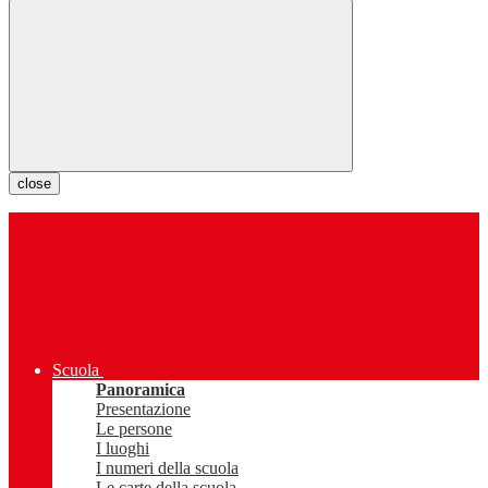
close
Scuola
Panoramica
Presentazione
Le persone
I luoghi
I numeri della scuola
Le carte della scuola