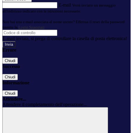
E-mail
Verrà inviato un messaggio
all'indirizzo indicato con le istruzioni necessarie.
Non hai una e-mail associata al nome utente? Effettua il reset della password
tramite la
Login Spaggiari
E-mail inviata, si prega di controllare la casella di posta elettronica!
Errore
Chiudi
Successo
Chiudi
Informazione
Chiudi
Attendere...
Attendere il completamento dell'operazione...