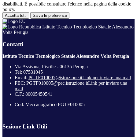
disabilitati. È possibile consultare l'elenco nella pagina della cookie
policy.
Accetta tutti
Salva le preferenze
Istituto Tecnico Tecnologico Statale Alessandro
Volta Perugia
Contatti
Istituto Tecnico Tecnologico Statale Alessandro Volta Perugia
Via Assisana, Piscille - 06135 Perugia
Tel:
07531045
Email:
PGTF010005@istruzione.it
Link per inviare una mail
PEC:
PGTF010005@pec.istruzione.it
Link per inviare una
mail
C.F.: 80005450541
Cod. Meccanografico PGTF010005
Sezione Link Utili