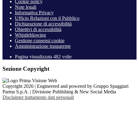
Cookie policy
Note legali
Informativa Privacy
Ufficio Relazioni con il Pubblico
Dichiarazione di accessibilità
Obiettivi di accessibilità
Whistleblowing
Gestione consensi cookie
Amministrazione trasparente
Pagina visualizzata
482
volte
Sezione Copyright
Copyright 2026 | Engineered and powered by Gruppo Spaggiari
Parma S.p.A. | Divisione Publishing & New Social Media
Disclaimer trattamento dati personali