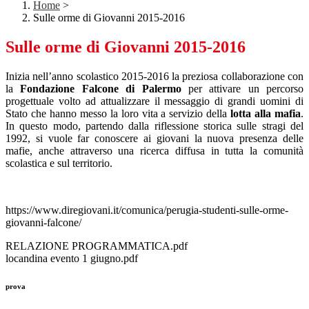
Home
>
Sulle orme di Giovanni 2015-2016
Sulle orme di Giovanni 2015-2016
Inizia nell’anno scolastico 2015-2016 la preziosa collaborazione con
la
Fondazione Falcone di Palermo
per attivare un percorso
progettuale volto ad attualizzare il messaggio di grandi uomini di
Stato che hanno messo la loro vita a servizio della
lotta alla mafia
.
In questo modo, partendo dalla riflessione storica sulle stragi del
1992, si vuole far conoscere ai giovani la nuova presenza delle
mafie, anche attraverso una ricerca diffusa in tutta la comunità
scolastica e sul territorio.
https://www.diregiovani.it/comunica/perugia-studenti-sulle-orme-
giovanni-falcone/
RELAZIONE PROGRAMMATICA.pdf
locandina evento 1 giugno.pdf
prova