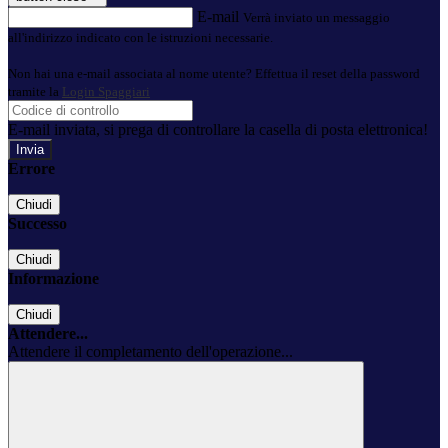
E-mail
Verrà inviato un messaggio
all'indirizzo indicato con le istruzioni necessarie.
Non hai una e-mail associata al nome utente? Effettua il reset della password
tramite la
Login Spaggiari
E-mail inviata, si prega di controllare la casella di posta elettronica!
Errore
Chiudi
Successo
Chiudi
Informazione
Chiudi
Attendere...
Attendere il completamento dell'operazione...