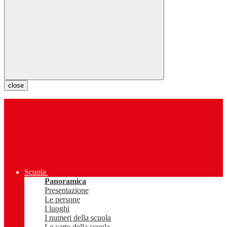
close
Scuola
Panoramica
Presentazione
Le persone
I luoghi
I numeri della scuola
Le carte della scuola