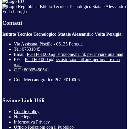
Istituto Tecnico Tecnologico Statale Alessandro
Volta Perugia
Contatti
Istituto Tecnico Tecnologico Statale Alessandro Volta Perugia
Via Assisana, Piscille - 06135 Perugia
Tel:
07531045
Email:
PGTF010005@istruzione.it
Link per inviare una mail
PEC:
PGTF010005@pec.istruzione.it
Link per inviare una
mail
C.F.: 80005450541
Cod. Meccanografico PGTF010005
Sezione Link Utili
Cookie policy
Note legali
Informativa Privacy
Ufficio Relazioni con il Pubblico