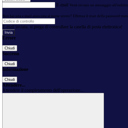
E-mail
Verrà inviato un messaggio all'indirizz
Non hai una e-mail associata al nome utente? Effettua il reset della password tram
E-mail inviata, si prega di controllare la casella di posta elettronica!
Errore
Chiudi
Successo
Chiudi
Informazione
Chiudi
Attendere...
Attendere il completamento dell'operazione...