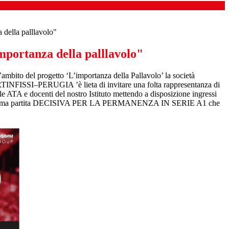
 della palllavolo"
mportanza della palllavolo"
’ambito del progetto ‘L’importanza della Pallavolo’ la società
ISSI–PERUGIA ’è lieta di invitare una folta rappresentanza di
le ATA e docenti del nostro Istituto mettendo a disposizione ingressi
ossima partita DECISIVA PER LA PERMANENZA IN SERIE A1 che