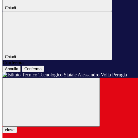
Chiudi
Chiudi
Conferma
Annulla
Conferma
close