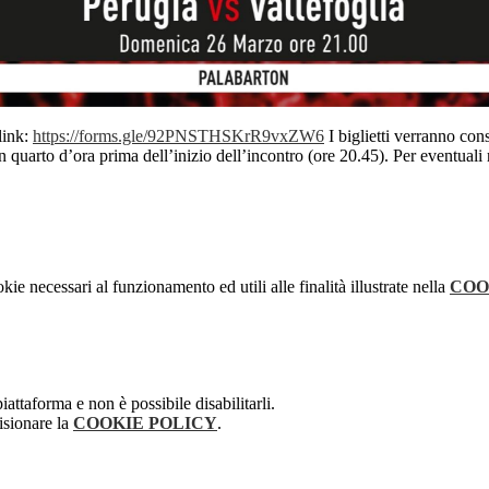
link:
https://forms.gle/92PNSTHSKrR9vxZW6
I biglietti verranno cons
 quarto d’ora prima dell’inizio dell’incontro (ore 20.45). Per eventuali r
kie necessari al funzionamento ed utili alle finalità illustrate nella
COO
attaforma e non è possibile disabilitarli.
isionare la
COOKIE POLICY
.