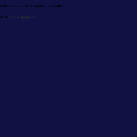
o indicato con le istruzioni necessarie.
ite la
Login Spaggiari